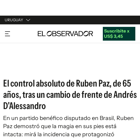
URUGUAY
Suscribite x
URUGUAY
US$ 3,45
ARGENTINA
ESPAÑA
ESTADOS UNIDOS
El control absoluto de Ruben Paz, de 65
años, tras un cambio de frente de Andrés
D'Alessandro
En un partido benéfico disputado en Brasil, Ruben
Paz demostró que la magia en sus pies está
intacta: mirá la incidencia que protagonizó