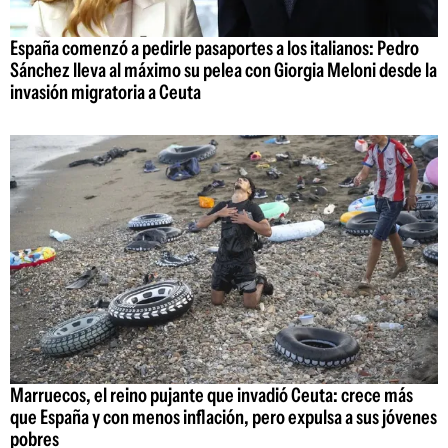
España comenzó a pedirle pasaportes a los italianos: Pedro
Sánchez lleva al máximo su pelea con Giorgia Meloni desde la
invasión migratoria a Ceuta
Marruecos, el reino pujante que invadió Ceuta: crece más
que España y con menos inflación, pero expulsa a sus jóvenes
pobres