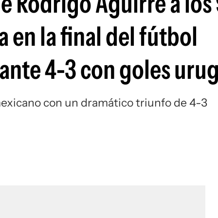
e Rodrigo Aguirre a los
Si
en la final del fútbol
ante 4-3 con goles uru
 mexicano con un dramático triunfo de 4-3