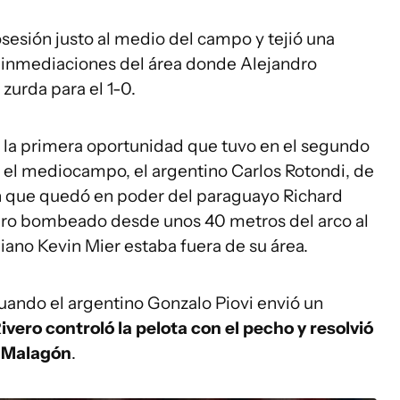
sesión justo al medio del campo y tejió una
as inmediaciones del área donde Alejandro
zurda para el 1-0.
 la primera oportunidad que tuvo en el segundo
 el mediocampo, el argentino Carlos Rotondi, de
ón que quedó en poder del paraguayo Richard
tiro bombeado desde unos 40 metros del arco al
ano Kevin Mier estaba fuera de su área.
cuando el argentino Gonzalo Piovi envió un
ivero controló la pelota con el pecho y resolvió
l Malagón
.