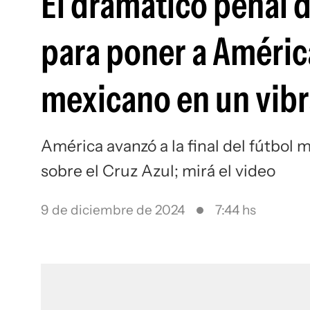
El dramático penal d
para poner a América 
mexicano en un vibr
América avanzó a la final del fútbol
sobre el Cruz Azul; mirá el video
9 de diciembre de 2024
7:44 hs