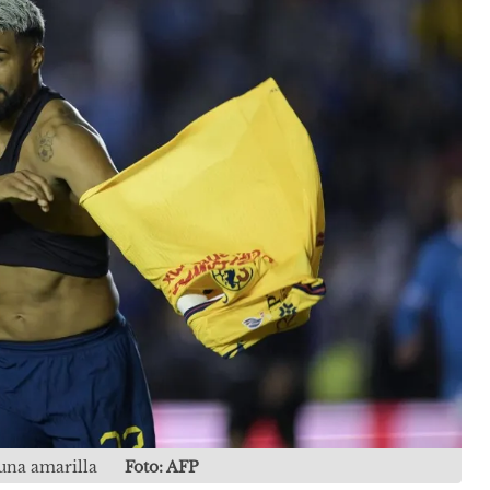
 una amarilla
Foto: AFP