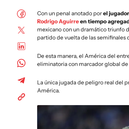
Con un penal anotado por
el jugado
Rodrigo Aguirre
en tiempo agregado,
mexicano con un dramático triunfo d
partido de vuelta de las semifinales
De esta manera, el América del entr
eliminatoria con marcador global de 
La única jugada de peligro real del p
América.