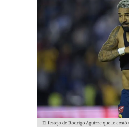
El festejo de Rodrigo Aguirre que le costó