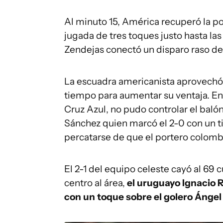
Al minuto 15, América recuperó la po
jugada de tres toques justo hasta l
Zendejas conectó un disparo raso de 
La escuadra americanista aprovechó
tiempo para aumentar su ventaja. En
Cruz Azul, no pudo controlar el bal
Sánchez quien marcó el 2-0 con un 
percatarse de que el portero colombi
El 2-1 del equipo celeste cayó al 69 
centro al área,
el uruguayo Ignacio R
con un toque sobre el golero Ánge