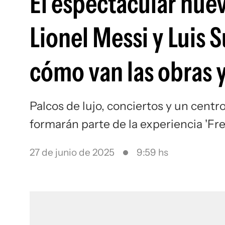
El espectacular nuev
Lionel Messi y Luis 
cómo van las obras 
Palcos de lujo, conciertos y un cent
formarán parte de la experiencia 'Fr
27 de junio de 2025
9:59 hs