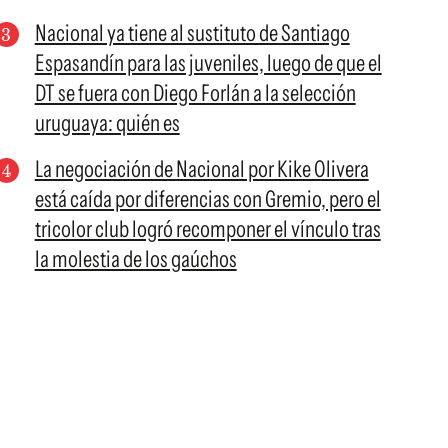
Nacional ya tiene al sustituto de Santiago
Espasandín para las juveniles, luego de que el
DT se fuera con Diego Forlán a la selección
uruguaya: quién es
La negociación de Nacional por Kike Olivera
está caída por diferencias con Gremio, pero el
tricolor club logró recomponer el vínculo tras
la molestia de los gaúchos