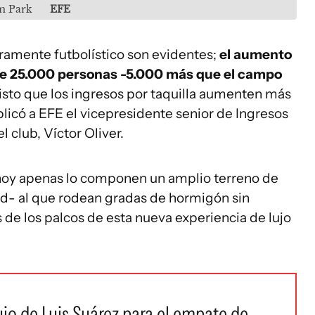
om Park
EFE
meramente futbolístico son evidentes;
el aumento
 de 25.000 personas -5.000 más que el campo
visto que los ingresos por taquilla aumenten más
plicó a EFE el vicepresidente senior de Ingresos
 club, Víctor Oliver.
e hoy apenas lo componen un amplio terreno de
ped- al que rodean gradas de hormigón sin
de los palcos de esta nueva experiencia de lujo
lujo de Luis Suárez para el empate de