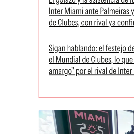
Inter Miami ante Palmeiras y
de Clubes, con rival ya conf
Sigan hablando: el festejo d
el Mundial de Clubes, lo que d
amargo" por el rival de Inte