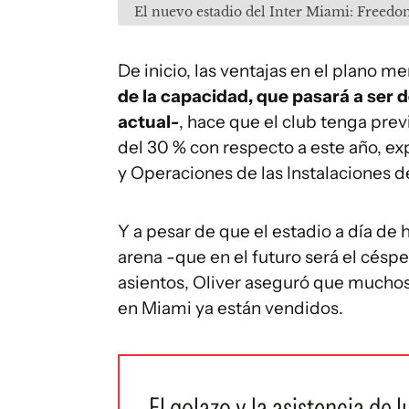
El nuevo estadio del Inter Miami: Freed
De inicio, las ventajas en el plano 
de la capacidad, que pasará a ser
actual-
, hace que el club tenga pre
del 30 % con respecto a este año, ex
y Operaciones de las Instalaciones del
Y a pesar de que el estadio a día d
arena -que en el futuro será el cés
asientos, Oliver aseguró que muchos 
en Miami ya están vendidos.
El golazo y la asistencia de 