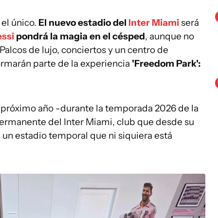
 el único.
El nuevo estadio del
Inter Miami
será
ssi
pondrá la magia en el césped
, aunque no
 Palcos de lujo, conciertos y un centro de
rmarán parte de la experiencia
'Freedom Park':
l próximo año -durante la temporada 2026 de la
 permanente del Inter Miami, club que desde su
un estadio temporal que ni siquiera está