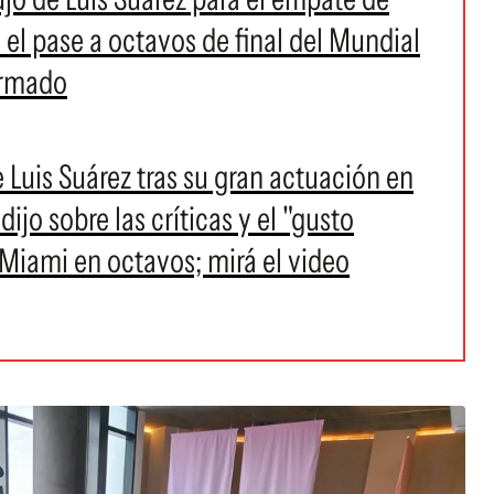
 el pase a octavos de final del Mundial
irmado
e Luis Suárez tras su gran actuación en
ijo sobre las críticas y el "gusto
r Miami en octavos; mirá el video