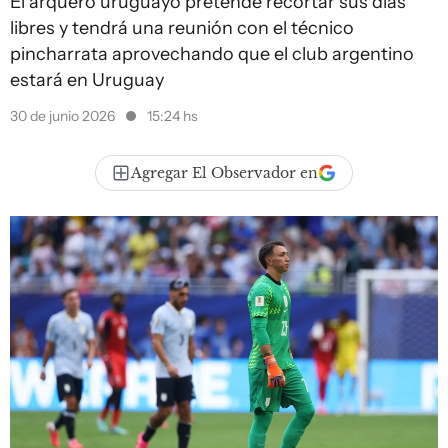
El arquero uruguayo pretende recortar sus días
libres y tendrá una reunión con el técnico
pincharrata aprovechando que el club argentino
estará en Uruguay
30 de junio 2026
15:24 hs
Agregar El Observador en