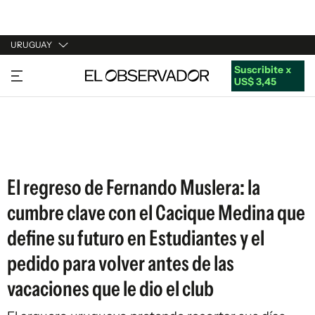
URUGUAY
Suscribite x
URUGUAY
US$ 3,45
ARGENTINA
ESPAÑA
ESTADOS UNIDOS
El regreso de Fernando Muslera: la
cumbre clave con el Cacique Medina que
define su futuro en Estudiantes y el
pedido para volver antes de las
vacaciones que le dio el club