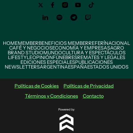
HOME
MEMBER
BENEFICIOS MEMBER
REFERÍ
NACIONAL
CAFÉ Y NEGOCIOS
ECONOMÍA Y EMPRESAS
AGRO
BRAND STUDIO
MUNDO
CULTURA Y ESPECTÁCULOS
LIFESTYLE
OPINIÓN
FÚNEBRES
REMATES Y LEGALES
EDICIONES ESPECIALES
PUBLICACIONES
NEWSLETTERS
ARGENTINA
ESPAÑA
ESTADOS UNIDOS
Políticas de Cookies
Políticas de Privacidad
Términos y Condiciones
Contacto