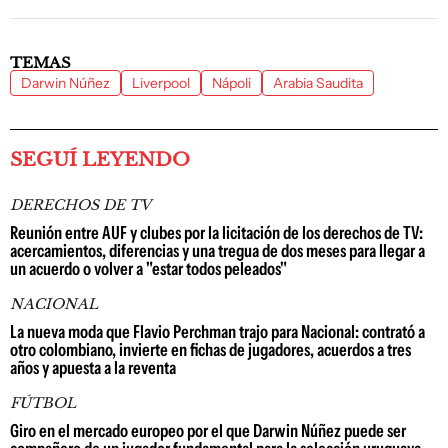
TEMAS
Darwin Núñez
Liverpool
Nápoli
Arabia Saudita
SEGUÍ LEYENDO
DERECHOS DE TV
Reunión entre AUF y clubes por la licitación de los derechos de TV:
acercamientos, diferencias y una tregua de dos meses para llegar a
un acuerdo o volver a "estar todos peleados"
NACIONAL
La nueva moda que Flavio Perchman trajo para Nacional: contrató a
otro colombiano, invierte en fichas de jugadores, acuerdos a tres
años y apuesta a la reventa
FÚTBOL
Giro en el mercado europeo por el que Darwin Núñez puede ser