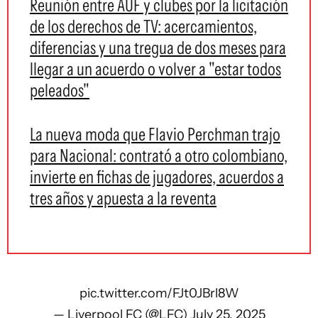
Reunión entre AUF y clubes por la licitación
de los derechos de TV: acercamientos,
diferencias y una tregua de dos meses para
llegar a un acuerdo o volver a "estar todos
peleados"
La nueva moda que Flavio Perchman trajo
para Nacional: contrató a otro colombiano,
invierte en fichas de jugadores, acuerdos a
tres años y apuesta a la reventa
pic.twitter.com/FJt0JBrl8W
— Liverpool FC (@LFC)
July 25, 2025