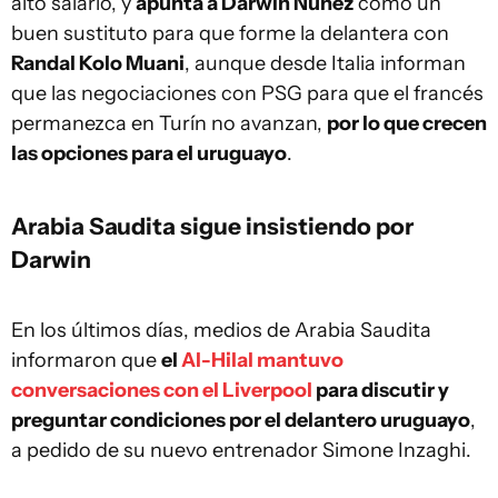
alto salario, y
apunta a Darwin Núñez
como un
buen sustituto para que forme la delantera con
Randal Kolo Muani
, aunque desde Italia informan
que las negociaciones con PSG para que el francés
permanezca en Turín no avanzan,
por lo que crecen
las opciones para el uruguayo
.
Arabia Saudita sigue insistiendo por
Darwin
En los últimos días, medios de Arabia Saudita
informaron que
el
Al-Hilal mantuvo
conversaciones con el Liverpool
para discutir y
preguntar condiciones por el delantero uruguayo
,
a pedido de su nuevo entrenador Simone Inzaghi.