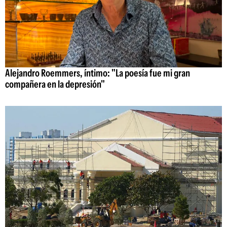
Alejandro Roemmers, íntimo: "La poesía fue mi gran
compañera en la depresión"