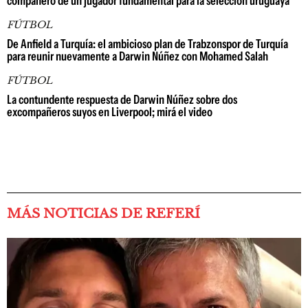
compañero de un jugador fundamental para la selección uruguaya
FÚTBOL
De Anfield a Turquía: el ambicioso plan de Trabzonspor de Turquía
para reunir nuevamente a Darwin Núñez con Mohamed Salah
FÚTBOL
La contundente respuesta de Darwin Núñez sobre dos
excompañeros suyos en Liverpool; mirá el video
MÁS NOTICIAS DE REFERÍ