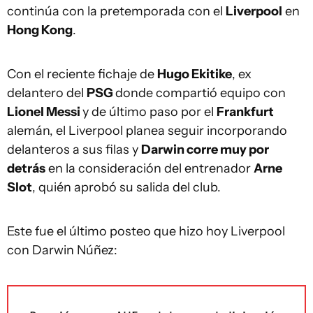
continúa con la pretemporada con el
Liverpool
en
Hong Kong
.
Con el reciente fichaje de
Hugo Ekitike
, ex
delantero del
PSG
donde compartió equipo con
Lionel Messi
y de último paso por el
Frankfurt
alemán, el Liverpool planea seguir incorporando
delanteros a sus filas y
Darwin corre muy por
detrás
en la consideración del entrenador
Arne
Slot
, quién aprobó su salida del club.
Este fue el último posteo que hizo hoy Liverpool
con Darwin Núñez: