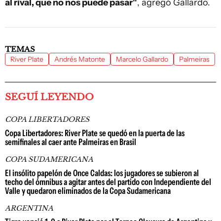
al rival, que no nos puede pasar"
, agregó Gallardo.
TEMAS
River Plate
Andrés Matonte
Marcelo Gallardo
Palmeiras
SEGUÍ LEYENDO
COPA LIBERTADORES
Copa Libertadores: River Plate se quedó en la puerta de las
semifinales al caer ante Palmeiras en Brasil
COPA SUDAMERICANA
El insólito papelón de Once Caldas: los jugadores se subieron al
techo del ómnibus a agitar antes del partido con Independiente del
Valle y quedaron eliminados de la Copa Sudamericana
ARGENTINA