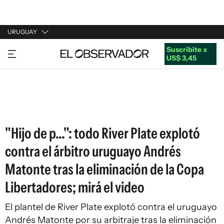
URUGUAY
Suscribite x
URUGUAY
US$ 3,45
ARGENTINA
ESPAÑA
ESTADOS UNIDOS
"Hijo de p...": todo River Plate explotó
contra el árbitro uruguayo Andrés
Matonte tras la eliminación de la Copa
Libertadores; mirá el video
El plantel de River Plate explotó contra el uruguayo
Andrés Matonte por su arbitraje tras la eliminación