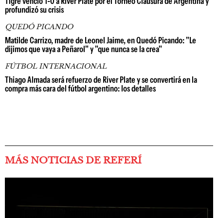
Tigre venció 1-0 a River Plate por el Torneo Clausura de Argentina y
profundizó su crisis
QUEDÓ PICANDO
Matilde Carrizo, madre de Leonel Jaime, en Quedó Picando: "Le
dijimos que vaya a Peñarol" y "que nunca se la crea"
FÚTBOL INTERNACIONAL
Thiago Almada será refuerzo de River Plate y se convertirá en la
compra más cara del fútbol argentino: los detalles
MÁS NOTICIAS DE REFERÍ