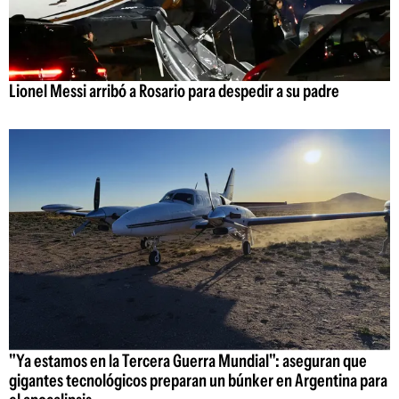
Lionel Messi arribó a Rosario para despedir a su padre
"Ya estamos en la Tercera Guerra Mundial": aseguran que
gigantes tecnológicos preparan un búnker en Argentina para