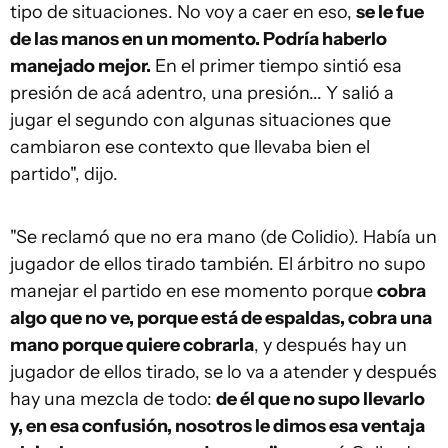
tipo de situaciones. No voy a caer en eso,
se le fue
de las manos en un momento. Podría haberlo
manejado mejor.
En el primer tiempo sintió esa
presión de acá adentro, una presión... Y salió a
jugar el segundo con algunas situaciones que
cambiaron ese contexto que llevaba bien el
partido", dijo.
"Se reclamó que no era mano (de Colidio). Había un
jugador de ellos tirado también. El árbitro no supo
manejar el partido en ese momento porque
cobra
algo que no ve, porque está de espaldas, cobra una
mano porque quiere cobrarla
, y después hay un
jugador de ellos tirado, se lo va a atender y después
hay una mezcla de todo:
de él que no supo llevarlo
y, en esa confusión, nosotros le dimos esa ventaja