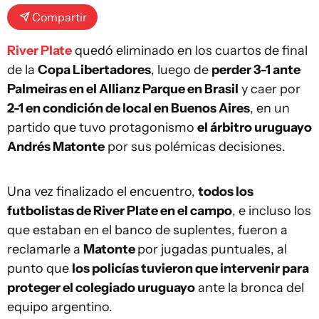
Compartir
River Plate
quedó eliminado en los cuartos de final
de la
Copa Libertadores
, luego de
perder 3-1 ante
Palmeiras en el Allianz Parque en Brasil
y caer por
2-1 en condición de local en Buenos Aires
, en un
partido que tuvo protagonismo
el árbitro uruguayo
Andrés Matonte
por sus polémicas decisiones.
Una vez finalizado el encuentro,
todos los
futbolistas de River Plate en el campo
, e incluso los
que estaban en el banco de suplentes, fueron a
reclamarle a
Matonte
por jugadas puntuales, al
punto que
los policías tuvieron que intervenir para
proteger el colegiado uruguayo
ante la bronca del
equipo argentino.