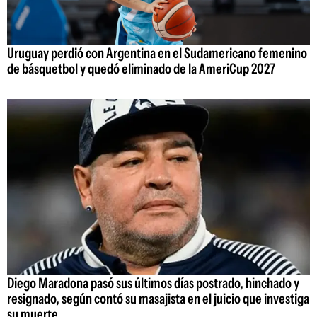
Uruguay perdió con Argentina en el Sudamericano femenino
de básquetbol y quedó eliminado de la AmeriCup 2027
Diego Maradona pasó sus últimos días postrado, hinchado y
resignado, según contó su masajista en el juicio que investiga
su muerte