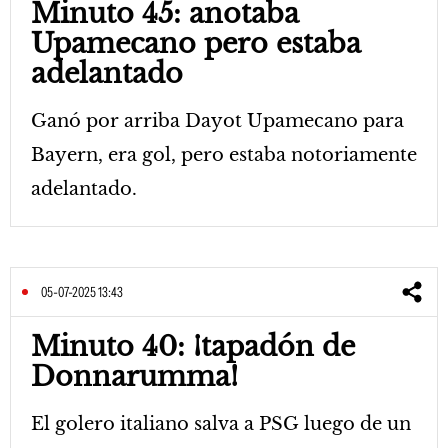
Minuto 45: anotaba
Upamecano pero estaba
adelantado
Ganó por arriba Dayot Upamecano para
Bayern, era gol, pero estaba notoriamente
adelantado.
05-07-2025 13:43
Minuto 40: ¡tapadón de
Donnarumma!
El golero italiano salva a PSG luego de un