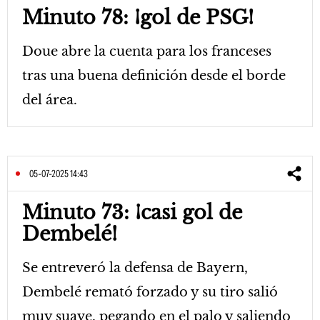
Minuto 78: ¡gol de PSG!
Doue abre la cuenta para los franceses
tras una buena definición desde el borde
del área.
05-07-2025 14:43
Minuto 73: ¡casi gol de
Dembelé!
Se entreveró la defensa de Bayern,
Dembelé remató forzado y su tiro salió
muy suave, pegando en el palo y saliendo