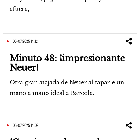
afuera,
05-07-2025 14:12
Minuto 48: ¡impresionante
Neuer!
Otra gran atajada de Neuer al taparle un
mano a mano ideal a Barcola.
05-07-2025 14:09