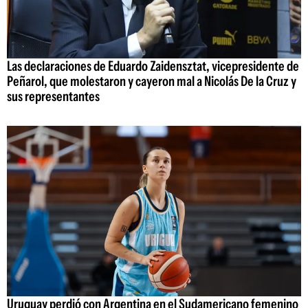
Las declaraciones de Eduardo Zaidensztat, vicepresidente de
Peñarol, que molestaron y cayeron mal a Nicolás De la Cruz y
sus representantes
Uruguay perdió con Argentina en el Sudamericano femenino