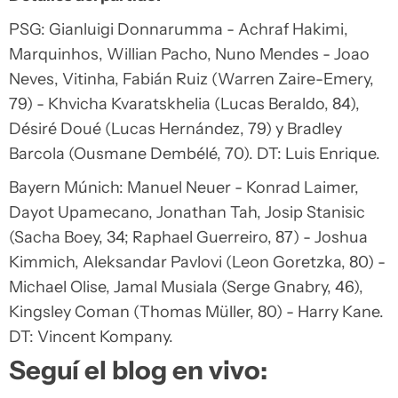
PSG: Gianluigi Donnarumma - Achraf Hakimi,
Marquinhos, Willian Pacho, Nuno Mendes - Joao
Neves, Vitinha, Fabián Ruiz (Warren Zaire-Emery,
79) - Khvicha Kvaratskhelia (Lucas Beraldo, 84),
Désiré Doué (Lucas Hernández, 79) y Bradley
Barcola (Ousmane Dembélé, 70). DT: Luis Enrique.
Bayern Múnich: Manuel Neuer - Konrad Laimer,
Dayot Upamecano, Jonathan Tah, Josip Stanisic
(Sacha Boey, 34; Raphael Guerreiro, 87) - Joshua
Kimmich, Aleksandar Pavlovi (Leon Goretzka, 80) -
Michael Olise, Jamal Musiala (Serge Gnabry, 46),
Kingsley Coman (Thomas Müller, 80) - Harry Kane.
DT: Vincent Kompany.
Seguí el blog en vivo: