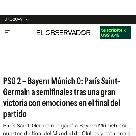
URUGUAY
Suscribite x
URUGUAY
US$ 3,45
ARGENTINA
ESPAÑA
ESTADOS UNIDOS
PSG 2 – Bayern Múnich 0: París Saint-
Germain a semifinales tras una gran
victoria con emociones en el final del
partido
París Saint-Germain le ganó a Bayern Múnich por
cuartos de final del Mundial de Clubes y está entre