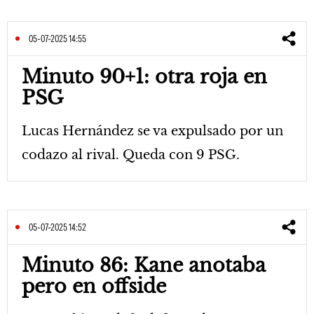
05-07-2025 14:55
Minuto 90+1: otra roja en
PSG
Lucas Hernández se va expulsado por un
codazo al rival. Queda con 9 PSG.
05-07-2025 14:52
Minuto 86: Kane anotaba
pero en offside