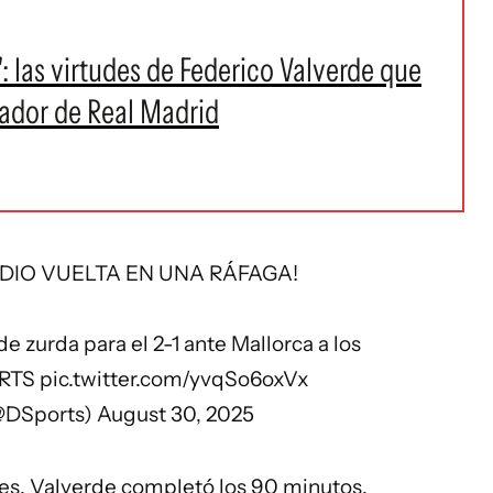
 las virtudes de Federico Valverde que
nador de Real Madrid
 DIO VUELTA EN UNA RÁFAGA!
e zurda para el 2-1 ante Mallorca a los
RTS
pic.twitter.com/yvqSo6oxVx
@DSports)
August 30, 2025
es. Valverde completó los 90 minutos.