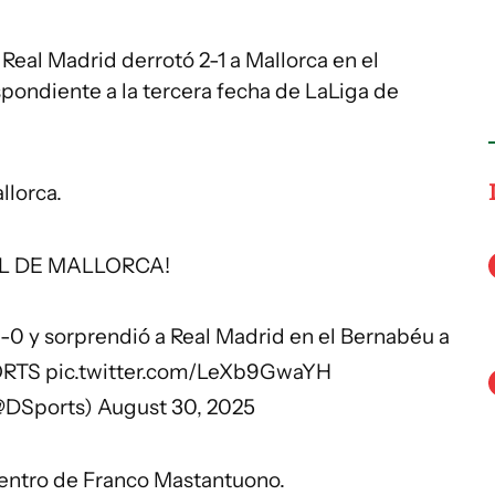
 Real Madrid derrotó 2-1 a Mallorca en el
pondiente a la tercera fecha de LaLiga de
llorca.
L DE MALLORCA!
1-0 y sorprendió a Real Madrid en el Bernabéu a
ORTS
pic.twitter.com/LeXb9GwaYH
@DSports)
August 30, 2025
entro de Franco Mastantuono.