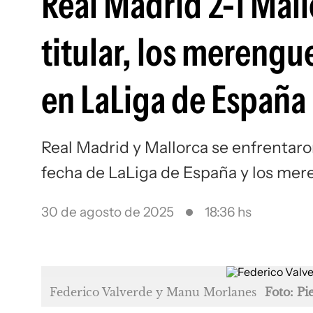
Real Madrid 2-1 Mall
titular, los merengu
en LaLiga de España
Real Madrid y Mallorca se enfrentaro
fecha de LaLiga de España y los mer
30 de agosto de 2025
18:36 hs
Federico Valverde y Manu Morlanes
Foto: Pi