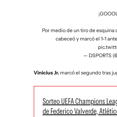
¡GOOOL
Por medio de un tiro de esquina
cabeceó y marcó el 1-1 ante 
pic.twi
— DSPORTS (
Vinicius Jr.
marcó el segundo tras ju
Sorteo UEFA Champions Leag
de Federico Valverde, Atléti