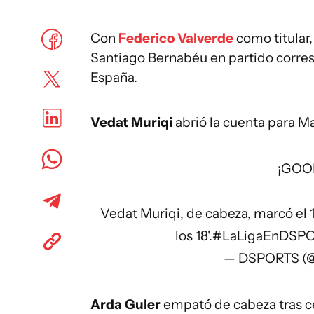
Con
Federico Valverde
como titular,
Santiago Bernabéu en partido corres
España.
Vedat Muriqi
abrió la cuenta para Ma
¡GOO
Vedat Muriqi, de cabeza, marcó el 
los 18'.
#LaLigaEnDSP
— DSPORTS (
Arda Guler
empató de cabeza tras c