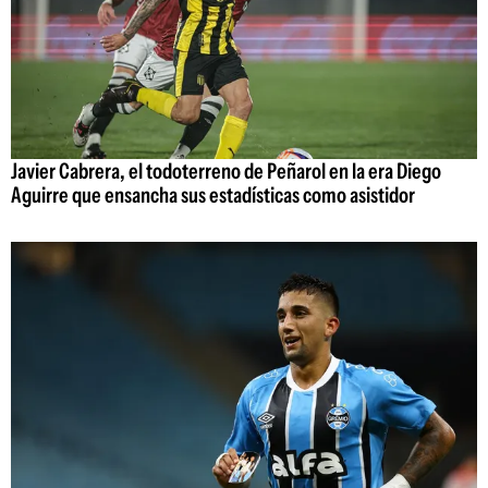
Javier Cabrera, el todoterreno de Peñarol en la era Diego
Aguirre que ensancha sus estadísticas como asistidor