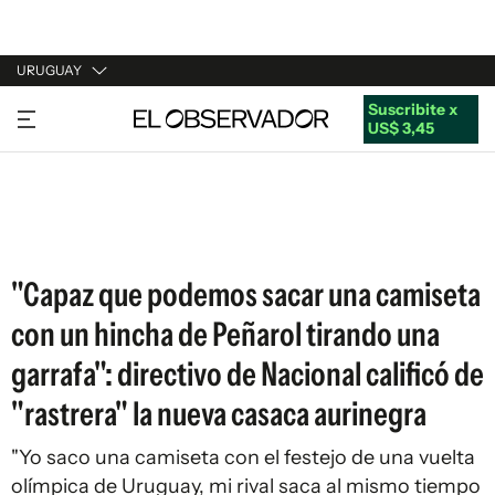
URUGUAY
Suscribite x
URUGUAY
US$ 3,45
ARGENTINA
ESPAÑA
ESTADOS UNIDOS
"Capaz que podemos sacar una camiseta
con un hincha de Peñarol tirando una
garrafa": directivo de Nacional calificó de
"rastrera" la nueva casaca aurinegra
"Yo saco una camiseta con el festejo de una vuelta
olímpica de Uruguay, mi rival saca al mismo tiempo