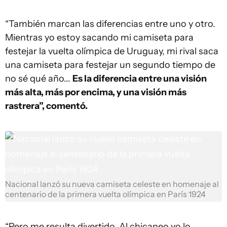
“También marcan las diferencias entre uno y otro.
Mientras yo estoy sacando mi camiseta para
festejar la vuelta olímpica de Uruguay, mi rival saca
una camiseta para festejar un segundo tiempo de
no sé qué año...
Es la diferencia entre una visión
más alta, más por encima, y una visión más
rastrera”, comentó.
Nacional lanzó su nueva camiseta celeste en homenaje al
centenario de la primera vuelta olímpica en París 1924
“Pero me resulta divertido. Al chicaneo yo lo