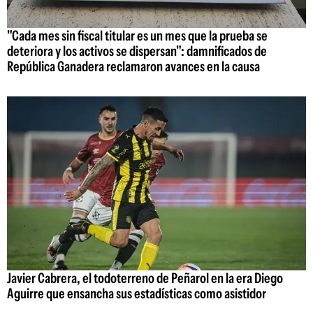
"Cada mes sin fiscal titular es un mes que la prueba se
deteriora y los activos se dispersan": damnificados de
República Ganadera reclamaron avances en la causa
Javier Cabrera, el todoterreno de Peñarol en la era Diego
Aguirre que ensancha sus estadísticas como asistidor