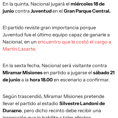
En la quinta, Nacional jugará el
miércoles 18 de
junio
contra
Juventud
en el
Gran Parque Central.
El partido reviste gran importancia porque
Juventud fue el último equipo capaz de ganarle a
Nacional, en un
encuentro que le costó el cargo a
Martín Lasarte
.
En la sexta fecha, Nacional será visitante contra
Miramar Misiones
en partido a jugarse el
sábado 21
de junio
a la
hora 18.00
en escenario a confirmar.
Según trascendió, Miramar Misiones pretende
llevar el partido al estadio
Silvestre Landoni de
Durazno
, pero dicho recinto debe recibir una
inspección que lo habilite a tales efectos.