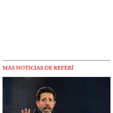
MÁS NOTICIAS DE REFERÍ