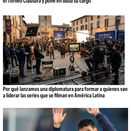
el Torneo Clausura y pone en duda su cargo
Por qué lanzamos una diplomatura para formar a quienes van
a liderar las series que se filman en América Latina