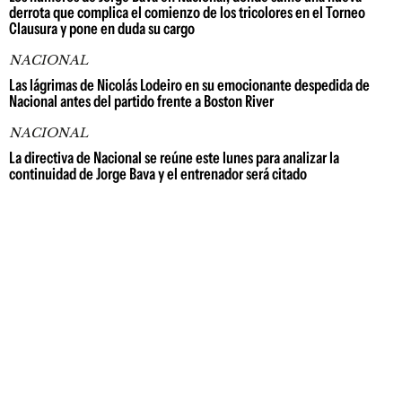
derrota que complica el comienzo de los tricolores en el Torneo
Clausura y pone en duda su cargo
NACIONAL
Las lágrimas de Nicolás Lodeiro en su emocionante despedida de
Nacional antes del partido frente a Boston River
NACIONAL
La directiva de Nacional se reúne este lunes para analizar la
continuidad de Jorge Bava y el entrenador será citado