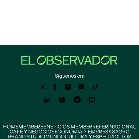
Siguenos en:
HOME
MEMBER
BENEFICIOS MEMBER
REFERÍ
NACIONAL
CAFÉ Y NEGOCIOS
ECONOMÍA Y EMPRESAS
AGRO
BRAND STUDIO
MUNDO
CULTURA Y ESPECTÁCULOS