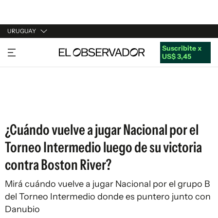
URUGUAY
Suscribite x
URUGUAY
US$ 3,45
ARGENTINA
ESPAÑA
ESTADOS UNIDOS
¿Cuándo vuelve a jugar Nacional por el
Torneo Intermedio luego de su victoria
contra Boston River?
Mirá cuándo vuelve a jugar Nacional por el grupo B
del Torneo Intermedio donde es puntero junto con
Danubio