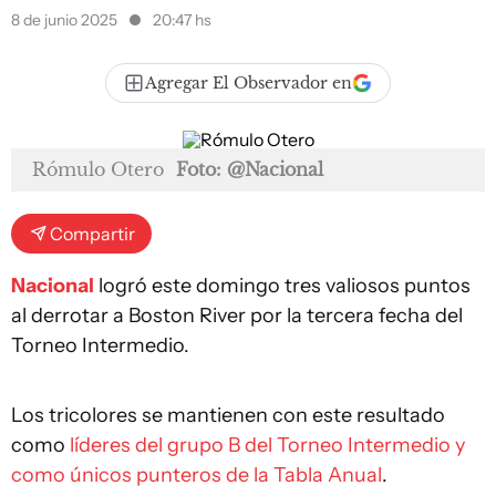
8 de junio 2025
20:47 hs
Agregar El Observador en
Rómulo Otero
Foto: @Nacional
Compartir
Nacional
logró este domingo tres valiosos puntos
al derrotar a Boston River por la tercera fecha del
Torneo Intermedio.
Los tricolores se mantienen con este resultado
como
líderes del grupo B del Torneo Intermedio y
como únicos punteros de la Tabla Anual
.