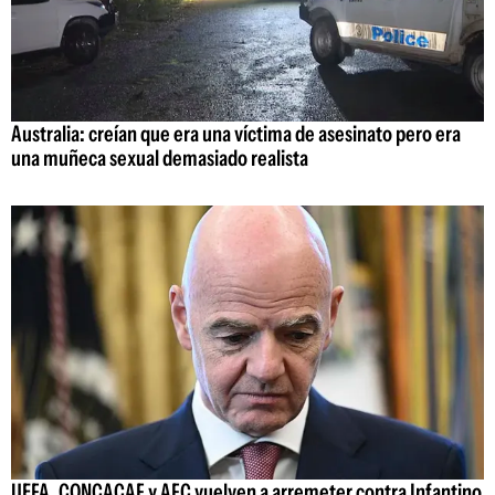
Australia: creían que era una víctima de asesinato pero era
una muñeca sexual demasiado realista
UEFA, CONCACAF y AFC vuelven a arremeter contra Infantino