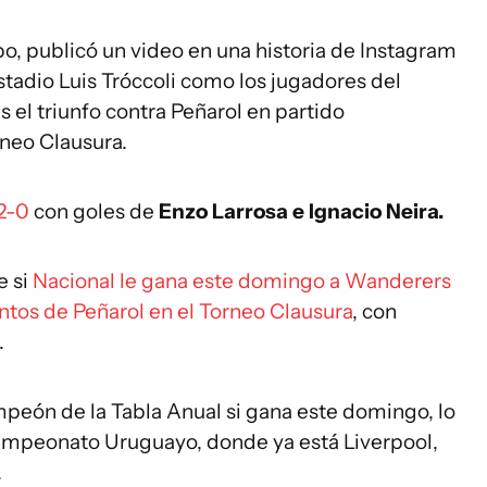
, publicó un video en una historia de Instagram
tadio Luis Tróccoli como los jugadores del
s el triunfo contra Peñarol en partido
rneo Clausura.
2-0
con goles de
Enzo Larrosa e Ignacio Neira.
e si
Nacional le gana este domingo a Wanderers
ntos de Peñarol en el Torneo Clausura
, con
.
eón de la Tabla Anual si gana este domingo, lo
 Campeonato Uruguayo, donde ya está Liverpool,
.