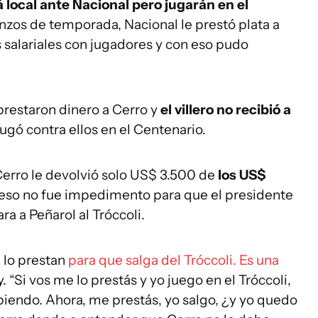
 local ante Nacional pero jugarán en el
zos de temporada, Nacional le prestó plata a
 salariales con jugadores y con eso pudo
 prestaron dinero a Cerro y
el villero no recibió a
jugó contra ellos en el Centenario.
erro le devolvió solo US$ 3.500 de
los US$
eso no fue impedimento para que el presidente
ra a Peñarol al Tróccoli.
 lo prestan
para que salga del Tróccoli. Es una
 “Si vos me lo prestás y yo juego en el Tróccoli,
ebiendo. Ahora, me prestás, yo salgo, ¿y yo quedo