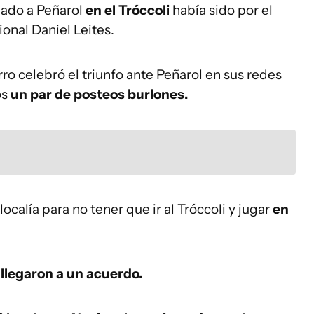
nado a Peñarol
en el Tróccoli
había sido por el
onal Daniel Leites.
ro celebró el triunfo ante Peñarol en sus redes
os
un par de posteos burlones.
ocalía para no tener que ir al Tróccoli y jugar
en
 llegaron a un acuerdo.