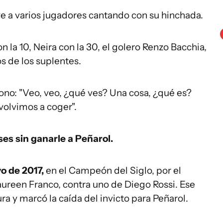
ve a varios jugadores cantando con su hinchada.
 la 10, Neira con la 30, el golero Renzo Bacchia,
os de los suplentes.
ono: "Veo, veo, ¿qué ves? Una cosa, ¿qué es?
 volvimos a coger".
es sin ganarle a Peñarol.
o de 2017,
en el Campeón del Siglo, por el
aureen Franco, contra uno de Diego Rossi. Ese
ura y marcó la caída del invicto para Peñarol.