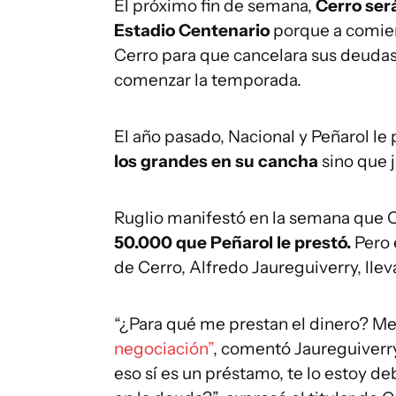
El próximo fin de semana,
Cerro será
Estadio Centenario
porque a comien
Cerro para que cancelara sus deudas
comenzar la temporada.
El año pasado, Nacional y Peñarol le
los grandes en su cancha
sino que 
Ruglio manifestó en la semana que C
50.000 que Peñarol le prestó.
Pero 
de Cerro, Alfredo Jaureguiverry, lleva
“¿Para qué me prestan el dinero? Me
negociación”
, comentó Jaureguiverry.
eso sí es un préstamo, te lo estoy d