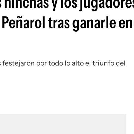
s hinchas y los jugadore
Si
 Peñarol tras ganarle en
festejaron por todo lo alto el triunfo del