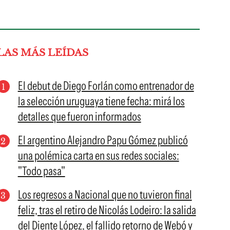
LAS MÁS LEÍDAS
El debut de Diego Forlán como entrenador de
la selección uruguaya tiene fecha: mirá los
detalles que fueron informados
El argentino Alejandro Papu Gómez publicó
una polémica carta en sus redes sociales:
"Todo pasa"
Los regresos a Nacional que no tuvieron final
feliz, tras el retiro de Nicolás Lodeiro: la salida
del Diente López, el fallido retorno de Webó y