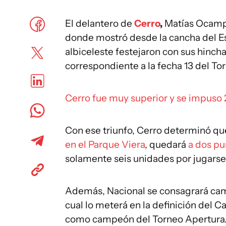
El delantero de
Cerro
,
Matías Ocampo
donde mostró desde la cancha del Es
albiceleste festejaron con sus hincha
correspondiente a la fecha 13 del To
Cerro fue muy superior y se impuso 
Con ese triunfo, Cerro determinó qu
en el Parque Viera
, quedará
a dos pu
solamente seis unidades por jugarse
Además, Nacional se consagrará camp
cual lo meterá en la definición del
como campeón del Torneo Apertura