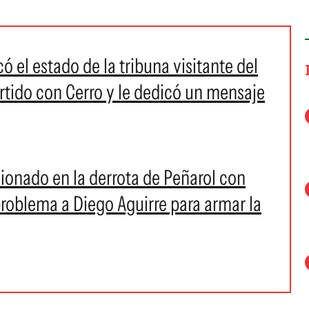
có el estado de la tribuna visitante del
artido con Cerro y le dedicó un mensaje
sionado en la derrota de Peñarol con
problema a Diego Aguirre para armar la