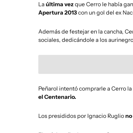
La
última vez
que Cerro le había ga
Apertura 2013
con un gol del ex Naci
Además de festejar en la cancha, Cer
sociales, dedicándole a los aurinegr
Peñarol intentó comprarle a Cerro la l
el Centenario.
Los presididos por Ignacio Ruglio
no