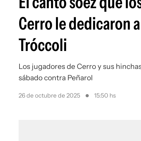
El canto soez que lo
Cerro le dedicaron a
Tróccoli
Los jugadores de Cerro y sus hinchas 
sábado contra Peñarol
26 de octubre de 2025
15:50 hs