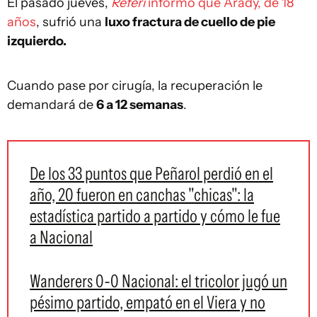
El pasado jueves,
Referí
informó que Arady, de 18
años
, sufrió una
luxo fractura de cuello de pie
izquierdo.
Cuando pase por cirugía, la recuperación le
demandará de
6 a 12 semanas
.
De los 33 puntos que Peñarol perdió en el
año, 20 fueron en canchas "chicas": la
estadística partido a partido y cómo le fue
a Nacional
Wanderers 0-0 Nacional: el tricolor jugó un
pésimo partido, empató en el Viera y no