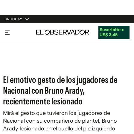
URUGUAY
Suscribite x
URUGUAY
US$ 3,45
ARGENTINA
ESPAÑA
ESTADOS UNIDOS
El emotivo gesto de los jugadores de
Nacional con Bruno Arady,
recientemente lesionado
Mirá el gesto que tuvieron los jugadores de
Nacional con su compañero de plantel, Bruno
Arady, lesionado en el cuello del pie izquierdo