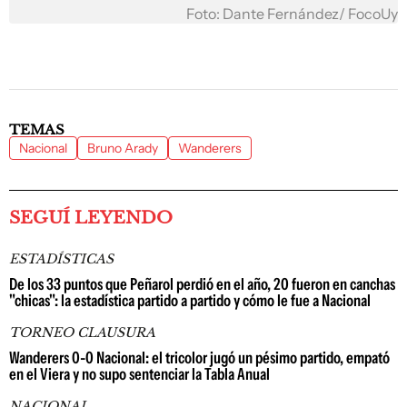
Foto: Dante Fernández/ FocoUy
TEMAS
Nacional
Bruno Arady
Wanderers
SEGUÍ LEYENDO
ESTADÍSTICAS
De los 33 puntos que Peñarol perdió en el año, 20 fueron en canchas
"chicas": la estadística partido a partido y cómo le fue a Nacional
TORNEO CLAUSURA
Wanderers 0-0 Nacional: el tricolor jugó un pésimo partido, empató
en el Viera y no supo sentenciar la Tabla Anual
NACIONAL