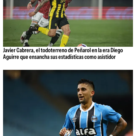
Javier Cabrera, el todoterreno de Peñarol en la era Diego
Aguirre que ensancha sus estadísticas como asistidor