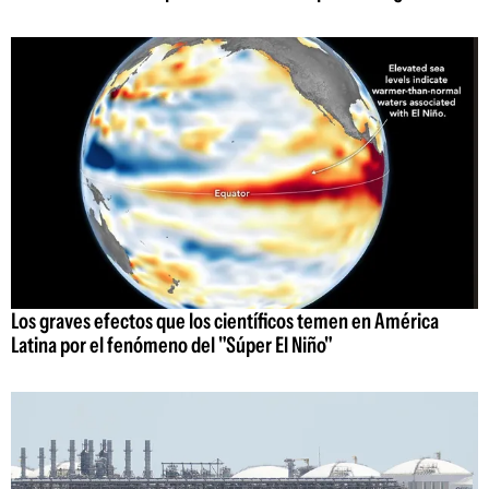
Los graves efectos que los científicos temen en América
Latina por el fenómeno del "Súper El Niño"