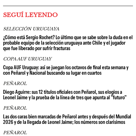
SEGUÍ LEYENDO
SELECCIÓN URUGUAYA
¿Cómo está Sergio Rochet? Lo último que se sabe sobre la duda en el
probable equipo de la selección uruguaya ante Chile y el jugador
que fue liberado por sufrir fracturas
COPA AUF URUGUAY
Copa AUF Uruguay: así se juegan los octavos de final esta semana y
con Peñarol y Nacional buscando su lugar en cuartos
PEÑAROL
Diego Aguirre: sus 12 títulos oficiales con Peñarol, sus elogios a
Leonel Jaime y la prueba de la línea de tres que apunta al "futuro"
PEÑAROL
Las dos caras bien marcadas de Peñarol antes y después del Mundial
2026 y de la llegada de Leonel Jaime; los números son clarísimos
PEÑAROL