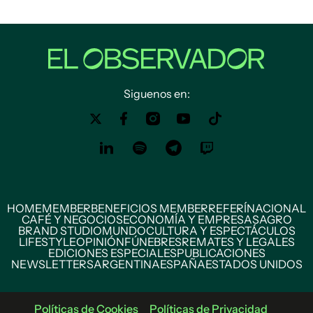
Siguenos en:
HOME
MEMBER
BENEFICIOS MEMBER
REFERÍ
NACIONAL
CAFÉ Y NEGOCIOS
ECONOMÍA Y EMPRESAS
AGRO
BRAND STUDIO
MUNDO
CULTURA Y ESPECTÁCULOS
LIFESTYLE
OPINIÓN
FÚNEBRES
REMATES Y LEGALES
EDICIONES ESPECIALES
PUBLICACIONES
NEWSLETTERS
ARGENTINA
ESPAÑA
ESTADOS UNIDOS
Políticas de Cookies
Políticas de Privacidad