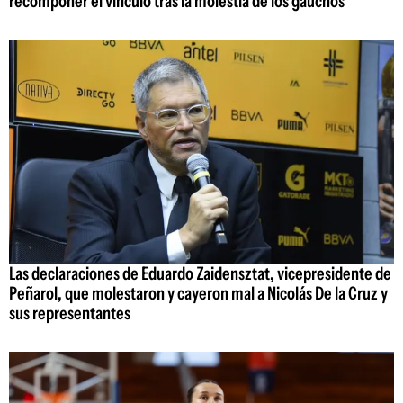
recomponer el vínculo tras la molestia de los gaúchos
Las declaraciones de Eduardo Zaidensztat, vicepresidente de
Peñarol, que molestaron y cayeron mal a Nicolás De la Cruz y
sus representantes