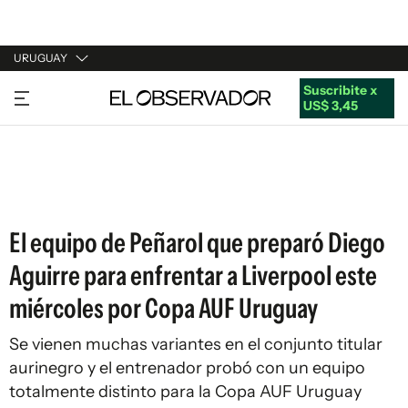
URUGUAY
Suscribite x
URUGUAY
US$ 3,45
ARGENTINA
ESPAÑA
ESTADOS UNIDOS
El equipo de Peñarol que preparó Diego
Aguirre para enfrentar a Liverpool este
miércoles por Copa AUF Uruguay
Se vienen muchas variantes en el conjunto titular
aurinegro y el entrenador probó con un equipo
totalmente distinto para la Copa AUF Uruguay