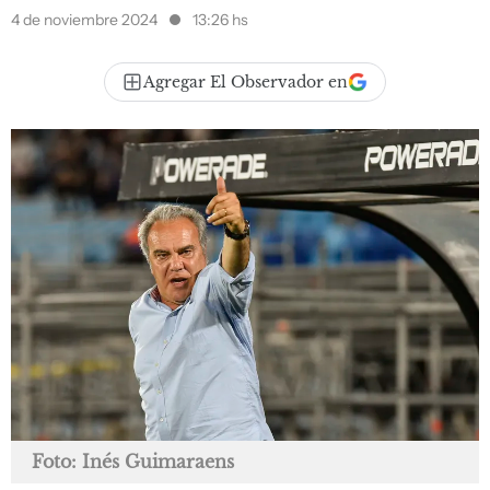
4 de noviembre 2024
13:26 hs
Agregar El Observador en
Foto: Inés Guimaraens