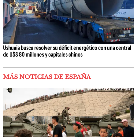
Ushuaia busca resolver su déficit energético con una central
de U$S 80 millones y capitales chinos
MÁS NOTICIAS DE ESPAÑA