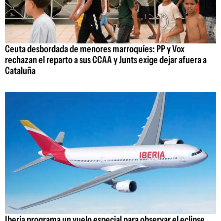
Ceuta desbordada de menores marroquíes: PP y Vox
rechazan el reparto a sus CCAA y Junts exige dejar afuera a
Cataluña
Iberia programa un vuelo especial para observar el eclipse