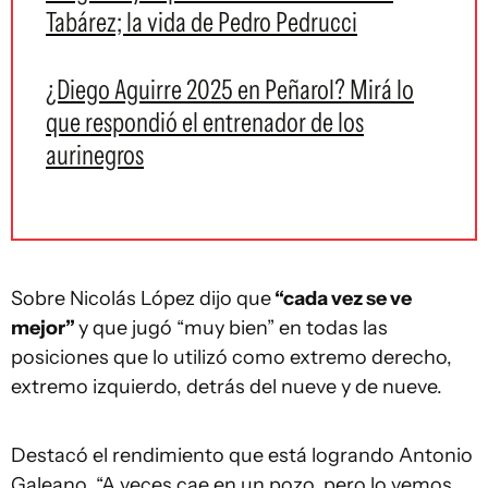
Tabárez; la vida de Pedro Pedrucci
¿Diego Aguirre 2025 en Peñarol? Mirá lo
que respondió el entrenador de los
aurinegros
Sobre Nicolás López dijo que
“cada vez se ve
mejor”
y que jugó “muy bien” en todas las
posiciones que lo utilizó como extremo derecho,
extremo izquierdo, detrás del nueve y de nueve.
Destacó el rendimiento que está logrando Antonio
Galeano. “A veces cae en un pozo, pero lo vemos