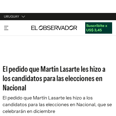
URUGUAY
Suscribite x
URUGUAY
US$ 3,45
ARGENTINA
ESPAÑA
ESTADOS UNIDOS
El pedido que Martín Lasarte les hizo a
los candidatos para las elecciones en
Nacional
El pedido que Martín Lasarte les hizo a los
candidatos para las elecciones en Nacional, que se
celebrarán en diciembre