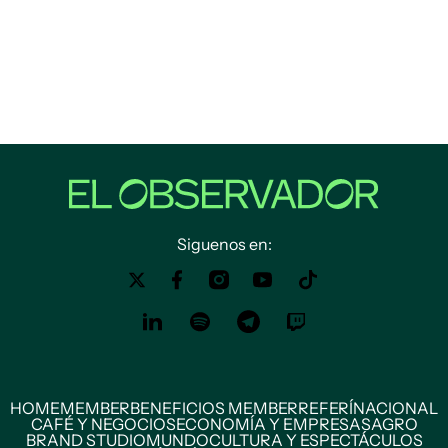
Siguenos en:
HOME
MEMBER
BENEFICIOS MEMBER
REFERÍ
NACIONAL
CAFÉ Y NEGOCIOS
ECONOMÍA Y EMPRESAS
AGRO
BRAND STUDIO
MUNDO
CULTURA Y ESPECTÁCULOS