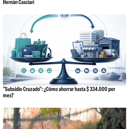
Hernán Casciari
"Subsidio Cruzado": ¿Cómo ahorrar hasta $ 334.000 por
mes?