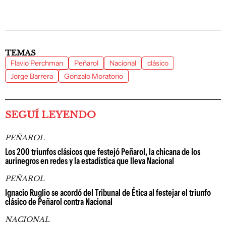
TEMAS
Flavio Perchman
Peñarol
Nacional
clásico
Jorge Barrera
Gonzalo Moratorio
SEGUÍ LEYENDO
PEÑAROL
Los 200 triunfos clásicos que festejó Peñarol, la chicana de los
aurinegros en redes y la estadística que lleva Nacional
PEÑAROL
Ignacio Ruglio se acordó del Tribunal de Ética al festejar el triunfo
clásico de Peñarol contra Nacional
NACIONAL