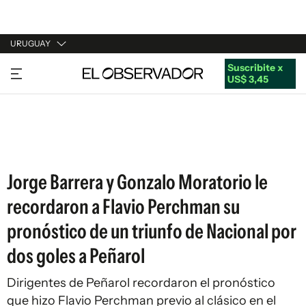
URUGUAY
Suscribite x
URUGUAY
US$ 3,45
ARGENTINA
ESPAÑA
ESTADOS UNIDOS
Jorge Barrera y Gonzalo Moratorio le
recordaron a Flavio Perchman su
pronóstico de un triunfo de Nacional por
dos goles a Peñarol
Dirigentes de Peñarol recordaron el pronóstico
que hizo Flavio Perchman previo al clásico en el