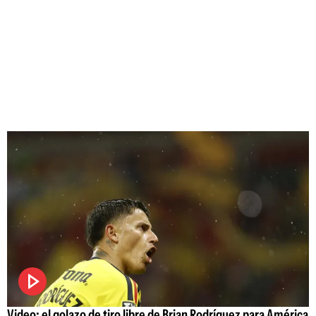
Video: el golazo de tiro libre de Brian Rodríguez para América