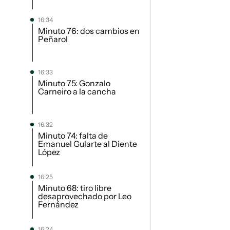
16:34
Minuto 76: dos cambios en
Peñarol
16:33
Minuto 75: Gonzalo
Carneiro a la cancha
16:32
Minuto 74: falta de
Emanuel Gularte al Diente
López
16:25
Minuto 68: tiro libre
desaprovechado por Leo
Fernández
16:24