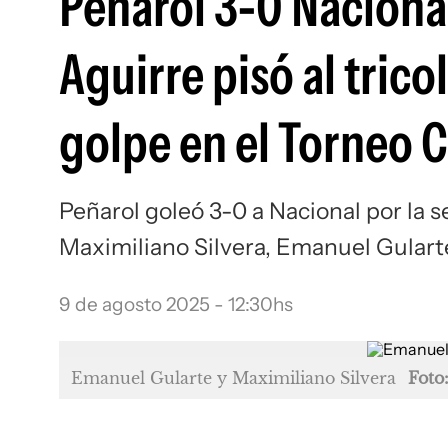
Peñarol 3-0 Naciona
Aguirre pisó al trico
golpe en el Torneo 
Peñarol goleó 3-0 a Nacional por la 
Maximiliano Silvera, Emanuel Gulart
9 de agosto 2025 - 12:30hs
Emanuel Gularte y Maximiliano Silvera
Foto