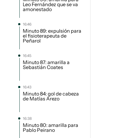
Leo Fernández que se va
amonestado
16:46
Minuto 89: expulsión para
el fisioterapeuta de
Peñarol
16:45
Minuto 87: amarilla a
Sebastián Coates
16:43
Minuto 84: gol de cabeza
de Matías Arezo
16:38
Minuto 80: amarilla para
Pablo Peirano