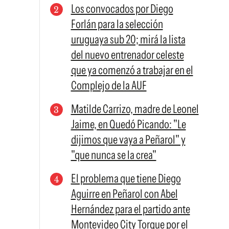
Los convocados por Diego
Forlán para la selección
uruguaya sub 20; mirá la lista
del nuevo entrenador celeste
que ya comenzó a trabajar en el
Complejo de la AUF
Matilde Carrizo, madre de Leonel
Jaime, en Quedó Picando: "Le
dijimos que vaya a Peñarol" y
"que nunca se la crea"
El problema que tiene Diego
Aguirre en Peñarol con Abel
Hernández para el partido ante
Montevideo City Torque por el