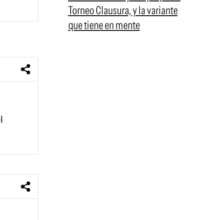
Torneo Clausura, y la variante
que tiene en mente
l