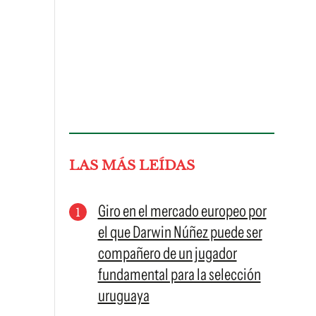
LAS MÁS LEÍDAS
Giro en el mercado europeo por
el que Darwin Núñez puede ser
compañero de un jugador
fundamental para la selección
uruguaya