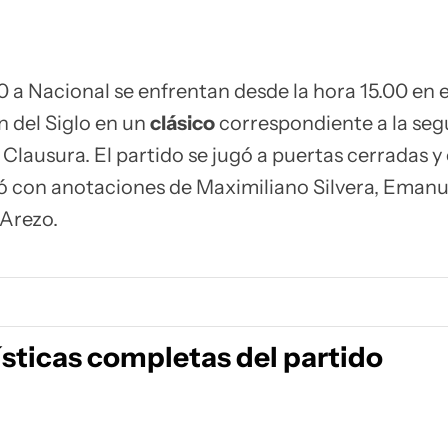
 a Nacional se enfrentan desde la hora 15.00 en e
 del Siglo en un
clásico
correspondiente a la se
Clausura. El partido se jugó a puertas cerradas y 
ó con anotaciones de Maximiliano Silvera, Emanu
 Arezo.
ísticas completas del partido