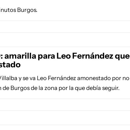
inutos Burgos.
: amarilla para Leo Fernández que
stado
illalba y se va Leo Fernández amonestado por no
 de Burgos de la zona por la que debía seguir.