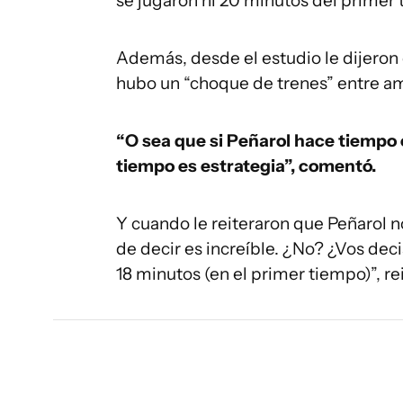
se jugaron ni 20 minutos del primer 
Además, desde el estudio le dijeron
hubo un “choque de trenes” entre a
“O sea que si Peñarol hace tiempo
tiempo es estrategia”, comentó.
Y cuando le reiteraron que Peñarol no
de decir es increíble. ¿No? ¿Vos deci
18 minutos (en el primer tiempo)”, re