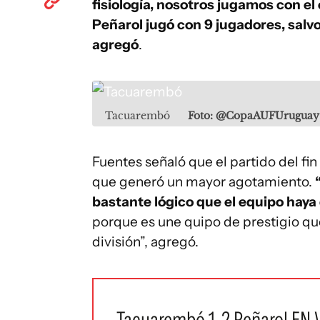
fisiología, nosotros jugamos con el
Peñarol jugó con 9 jugadores, salvo
agregó
.
Tacuarembó
Foto: @CopaAUFUruguay
Fuentes señaló que el partido del fin
que generó un mayor agotamiento.
“
bastante lógico que el equipo haya 
porque es une quipo de prestigio q
división”, agregó.
Tacuarembó 1-2 Peñarol EN 