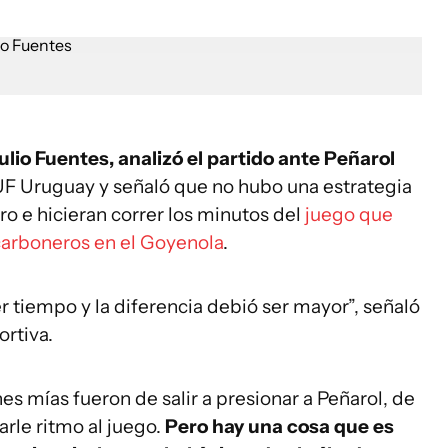
Julio Fuentes, analizó el partido ante Peñarol
AUF Uruguay y señaló que no hubo una estrategia
ro e hicieran correr los minutos del
juego que
 carboneros en el Goyenola
.
r tiempo y la diferencia debió ser mayor”, señaló
rtiva.
es mías fueron de salir a presionar a Peñarol, de
darle ritmo al juego.
Pero hay una cosa que es