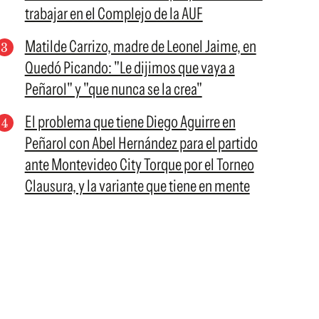
trabajar en el Complejo de la AUF
Matilde Carrizo, madre de Leonel Jaime, en
Quedó Picando: "Le dijimos que vaya a
Peñarol" y "que nunca se la crea"
El problema que tiene Diego Aguirre en
Peñarol con Abel Hernández para el partido
ante Montevideo City Torque por el Torneo
Clausura, y la variante que tiene en mente