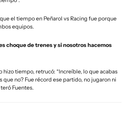
tiempo”.
 que el tiempo en Peñarol vs Racing fue porque
mbos equipos.
 es choque de trenes y si nosotros hacemos
 hizo tiempo, retrucó: “Increíble, lo que acabas
s que no? Fue récord ese partido, no jugaron ni
iteró Fuentes.