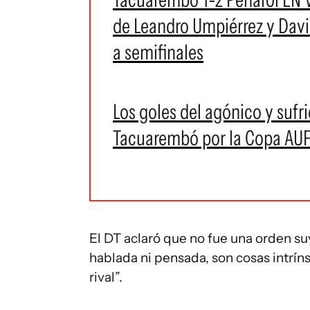
de Leandro Umpiérrez y Davi
a semifinales
Los goles del agónico y sufr
Tacuarembó por la Copa AU
El DT aclaró que no fue una orden su
hablada ni pensada, son cosas intríns
rival”.