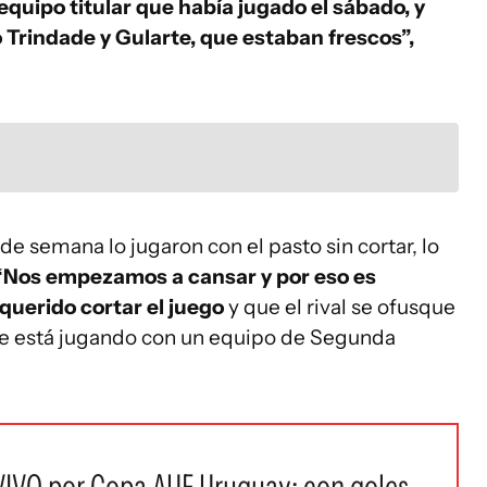
 equipo titular que había jugado el sábado, y
 Trindade y Gularte, que estaban frescos”,
 de semana lo jugaron con el pasto sin cortar, lo
Nos empezamos a cansar y por eso es
querido cortar el juego
y que el rival se ofusque
ue está jugando con un equipo de Segunda
VIVO por Copa AUF Uruguay: con goles