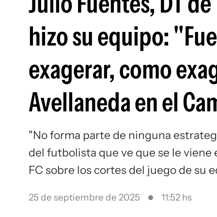
Julio Fuentes, DT d
hizo su equipo: "Fue
exagerar, como exag
Avellaneda en el Ca
"No forma parte de ninguna estrategi
del futbolista que ve que se le viene 
FC sobre los cortes del juego de su 
25 de septiembre de 2025
11:52 hs