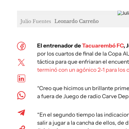
Julio Fuentes
Leonardo Carreño
El entrenador de
Tacuarembó FC
, 
por los cuartos de final de la Copa 
táctica para que enfriaran el encuent
terminó con un agónico 2-1 para los
“Creo que hicimos un brillante prime
a fuera de Juego de radio Carve Depo
“En el segundo tiempo las indicacion
salir a jugar a la cancha de ellos, de 