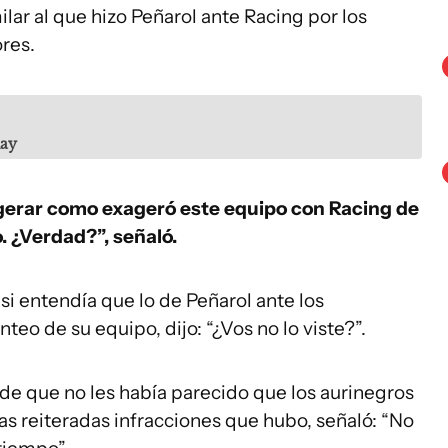
lar al que hizo Peñarol ante Racing por los
ores.
ay
agerar como exageró este equipo con Racing de
. ¿Verdad?”, señaló.
si entendía que lo de Peñarol ante los
teo de su equipo, dijo: “¿Vos no lo viste?”.
 de que no les había parecido que los aurinegros
las reiteradas infracciones que hubo, señaló: “No