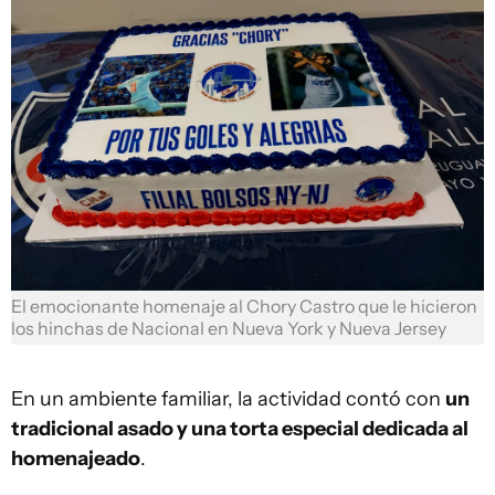
El emocionante homenaje al Chory Castro que le hicieron
los hinchas de Nacional en Nueva York y Nueva Jersey
En un ambiente familiar, la actividad contó con
un
tradicional asado y una torta especial dedicada al
homenajeado
.