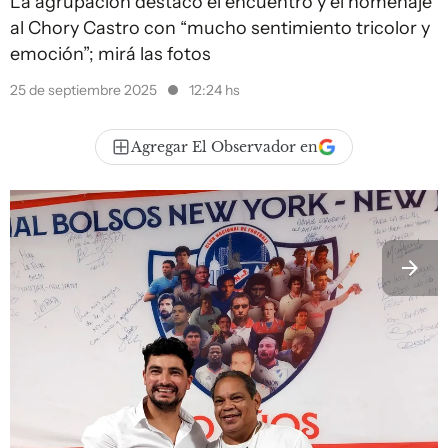
La agrupación destacó el encuentro y el homenaje
al Chory Castro con “mucho sentimiento tricolor y
emoción”; mirá las fotos
25 de septiembre 2025
12:24 hs
Agregar El Observador en