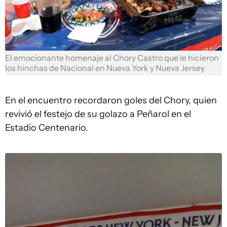
El emocionante homenaje al Chory Castro que le hicieron
los hinchas de Nacional en Nueva York y Nueva Jersey
En el encuentro recordaron goles del Chory, quien
revivió el festejo de su golazo a Peñarol en el
Estadio Centenario.