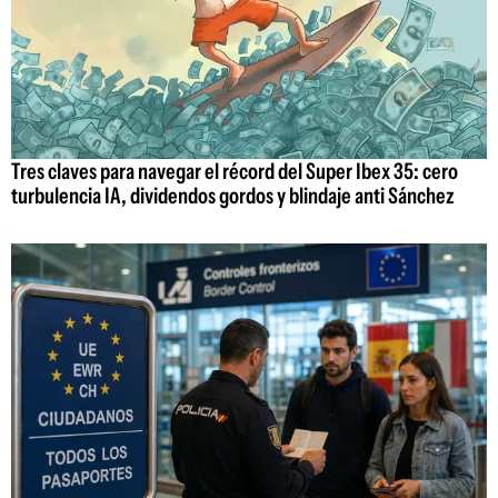
Tres claves para navegar el récord del Super Ibex 35: cero
turbulencia IA, dividendos gordos y blindaje anti Sánchez