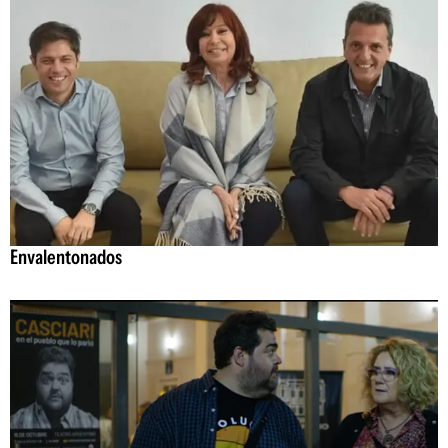
Envalentonados