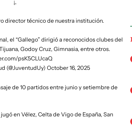
¡,
 director técnico de nuestra institución.
nal, el “Gallego” dirigió a reconocidos clubes del
 Tijuana, Godoy Cruz, Gimnasia, entre otros.
tter.com/psK5CLUcaQ
tud (@JuventudUy)
October 16, 2025
asaje de 10 partidos entre junio y setiembre de
 jugó en Vélez, Celta de Vigo de España, San