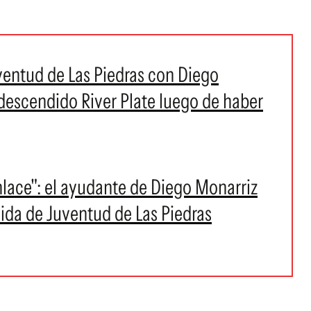
ventud de Las Piedras con Diego
 descendido River Plate luego de haber
lace": el ayudante de Diego Monarriz
lida de Juventud de Las Piedras