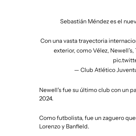
Sebastián Méndez es el nuevo
Con una vasta trayectoria internacio
exterior, como Vélez, Newell’s,
pic.twi
— Club Atlético Juven
Newell's fue su último club con un p
2024.
Como futbolista, fue un zaguero que
Lorenzo y Banfield.