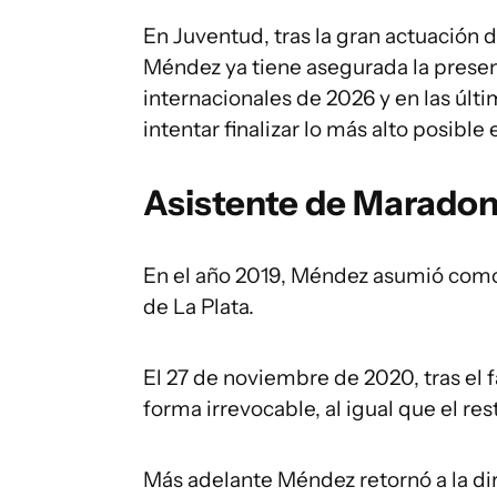
En Juventud, tras la gran actuación d
Méndez ya tiene asegurada la presen
internacionales de 2026 y en las ú
intentar finalizar lo más alto posible e
Asistente de Marado
En el año 2019, Méndez asumió como
de La Plata.
El 27 de noviembre de 2020, tras el
forma irrevocable, al igual que el r
Más adelante Méndez retornó a la dir