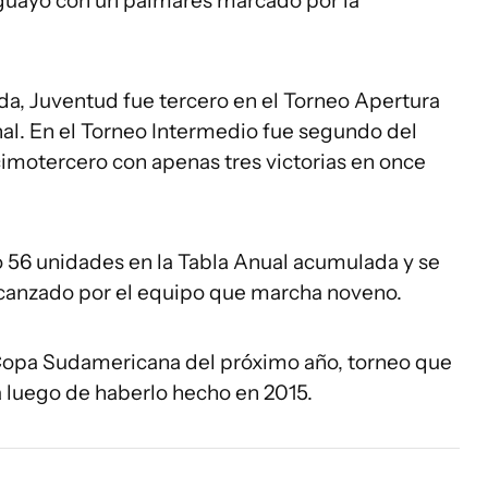
ruguayo con un palmarés marcado por la
da, Juventud fue tercero en el Torneo Apertura
nal. En el Torneo Intermedio fue segundo del
imotercero con apenas tres victorias en once
56 unidades en la Tabla Anual acumulada y se
alcanzado por el equipo que marcha noveno.
a Copa Sudamericana del próximo año, torneo que
a luego de haberlo hecho en 2015.