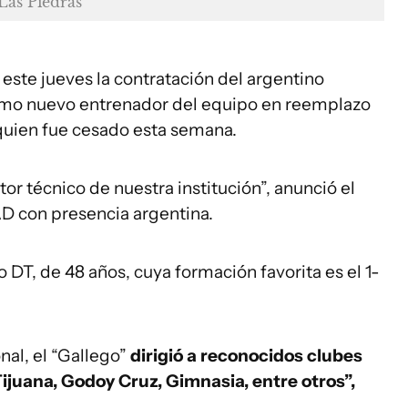
Las Piedras
l este jueves la contratación del argentino
omo nuevo entrenador del equipo en reemplazo
 quien fue cesado esta semana.
or técnico de nuestra institución”, anunció el
D con presencia argentina.
o DT, de 48 años, cuya formación favorita es el 1-
nal, el “Gallego”
dirigió a reconocidos clubes
 Tijuana, Godoy Cruz, Gimnasia, entre otros”,