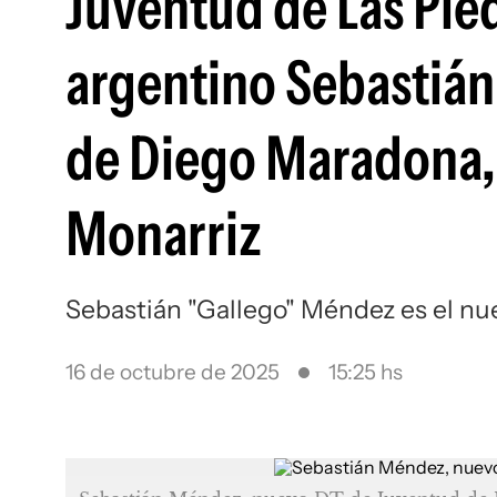
Juventud de Las Pie
argentino Sebastián
de Diego Maradona,
Monarriz
Sebastián "Gallego" Méndez es el nu
16 de octubre de 2025
15:25 hs