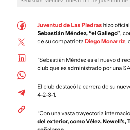
Sebastián Méndez, nuevo DT de Juventud de 
Juventud de Las Piedras
hizo oficia
Sebastián Méndez, “el Gallego”
, c
de su compatriota
Diego Monarriz
,
“Sebastián Méndez es el nuevo direct
club que es administrado por una SA
El club destacó la carrera de su nuev
4-2-3-1.
“Con una vasta trayectoria internacio
del exterior, como Vélez, Newell’s,
señalaron.