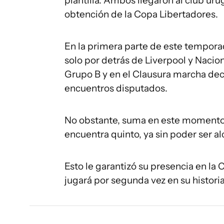
plantilla. Ambos llegaron al club u
obtención de la Copa Libertadores.
En la primera parte de este tempora
solo por detrás de Liverpool y Nacio
Grupo B y en el Clausura marcha dec
encuentros disputados.
No obstante, suma en este momento 
encuentra quinto, ya sin poder ser 
Esto le garantizó su presencia en l
jugará por segunda vez en su histori