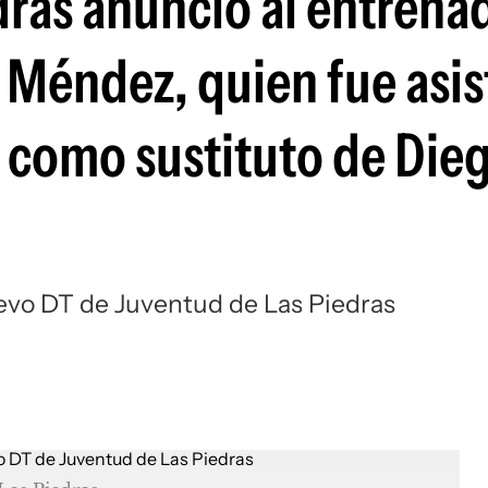
dras anunció al entrena
Si
 Méndez, quien fue asis
 como sustituto de Die
evo DT de Juventud de Las Piedras