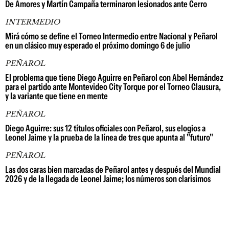
De Amores y Martín Campaña terminaron lesionados ante Cerro
INTERMEDIO
Mirá cómo se define el Torneo Intermedio entre Nacional y Peñarol
en un clásico muy esperado el próximo domingo 6 de julio
PEÑAROL
El problema que tiene Diego Aguirre en Peñarol con Abel Hernández
para el partido ante Montevideo City Torque por el Torneo Clausura,
y la variante que tiene en mente
PEÑAROL
Diego Aguirre: sus 12 títulos oficiales con Peñarol, sus elogios a
Leonel Jaime y la prueba de la línea de tres que apunta al "futuro"
PEÑAROL
Las dos caras bien marcadas de Peñarol antes y después del Mundial
2026 y de la llegada de Leonel Jaime; los números son clarísimos