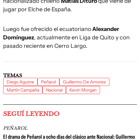
nacionalizado chileno
Matías Dituro
que viene de
jugar por Elche de España.
Luego fue ofrecido el ecuatoriano
Alexander
Domínguez
, actualmente en Liga de Quito y con
pasado reciente en Cerro Largo.
TEMAS
Diego Aguirre
Peñarol
Guillermo De Amores
Martín Campaña
Nacional
Kevin Morgan
SEGUÍ LEYENDO
PEÑAROL
El drama de Peñarol a ocho días del clásico ante Nacional: Guillermo