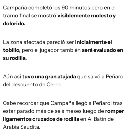
Campaña completó los 90 minutos pero en el
tramo final se mostró
visiblemente molesto y
dolorido.
La zona afectada pareció ser
inicialmente el
tobillo,
pero el jugador también
será evaluado en
su rodilla.
Aún así
tuvo una gran atajada
que salvó a Peñarol
del descuento de Cerro.
Cabe recordar que Campaña llegó a Peñarol tras
estar parado más de seis meses luego de
romper
ligamentos cruzados de rodilla
en Al Batin de
Arabia Saudita.