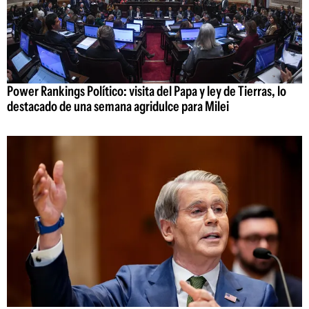
Power Rankings Político: visita del Papa y ley de Tierras, lo
destacado de una semana agridulce para Milei