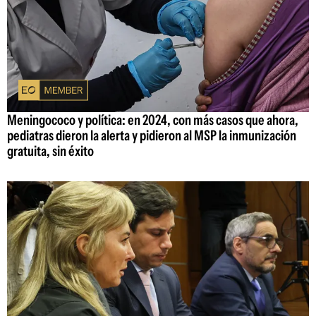
Meningococo y política: en 2024, con más casos que ahora,
pediatras dieron la alerta y pidieron al MSP la inmunización
gratuita, sin éxito