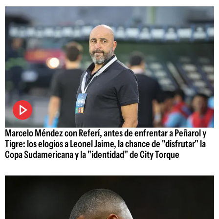
Marcelo Méndez con Referí, antes de enfrentar a Peñarol y
Tigre: los elogios a Leonel Jaime, la chance de "disfrutar" la
Copa Sudamericana y la "identidad" de City Torque