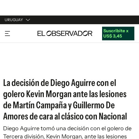
URUGUAY
Suscribite x
URUGUAY
US$ 3,45
ARGENTINA
ESPAÑA
ESTADOS UNIDOS
La decisión de Diego Aguirre con el
golero Kevin Morgan ante las lesiones
de Martín Campaña y Guillermo De
Amores de cara al clásico con Nacional
Diego Aguirre tomó una decisión con el golero de
Tercera división, Kevin Morgan, ante las lesiones