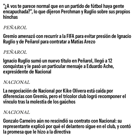
"¿A vos te parece normal que en un partido de fútbol haya gente
encapuchada?", lo que dijeron Perchman y Ruglio sobre sus propios
hinchas
PEÑAROL
Gremio amenazó con recurrir a la FIFA para evitar presión de Ignacio
Ruglio y de Peñarol para contratar a Matías Arezo
PEÑAROL
Ignacio Ruglio sumó un nuevo título en Peñarol, llegó a 12
conquistas y le pasó un particular mensaje a Eduardo Ache,
expresidente de Nacional
NACIONAL
La negociación de Nacional por Kike Olivera está caída por
diferencias con Gremio, pero el tricolor club logró recomponer el
vínculo tras la molestia de los gaúchos
NACIONAL
Gonzalo Carneiro aún no rescindió su contrato con Nacional: su
representante explicó por qué el delantero sigue en el club, y contó
la promesa que le hizo a la directiva