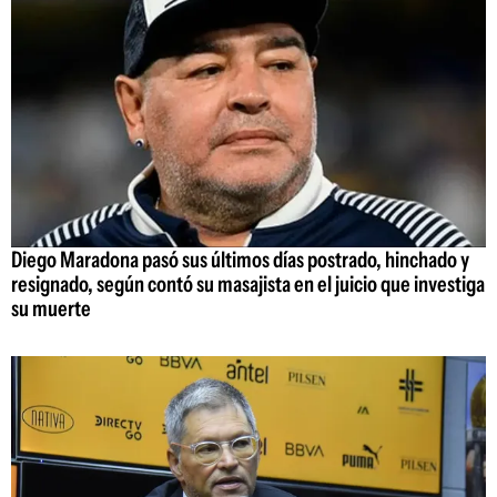
Diego Maradona pasó sus últimos días postrado, hinchado y
resignado, según contó su masajista en el juicio que investiga
su muerte