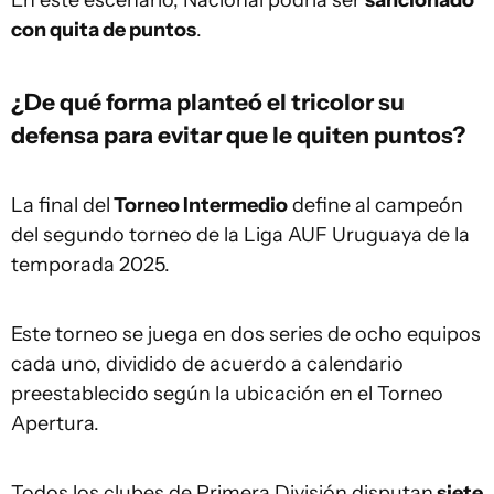
En este escenario, Nacional podría ser
sancionado
con quita de puntos
.
¿De qué forma planteó el tricolor su
defensa para evitar que le quiten puntos?
La final del
Torneo Intermedio
define al campeón
del segundo torneo de la Liga AUF Uruguaya de la
temporada 2025.
Este torneo se juega en dos series de ocho equipos
cada uno, dividido de acuerdo a calendario
preestablecido según la ubicación en el Torneo
Apertura.
Todos los clubes de Primera División disputan
siete