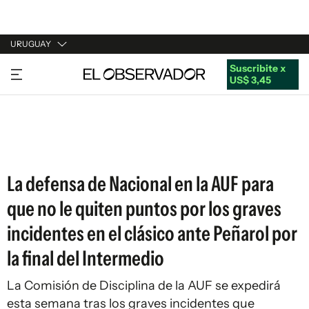
URUGUAY
Suscribite x
URUGUAY
US$ 3,45
ARGENTINA
ESPAÑA
ESTADOS UNIDOS
La defensa de Nacional en la AUF para
que no le quiten puntos por los graves
incidentes en el clásico ante Peñarol por
la final del Intermedio
La Comisión de Disciplina de la AUF se expedirá
esta semana tras los graves incidentes que