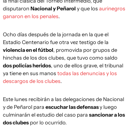
la final clásica del Torneo Intermedio, que
disputaron
Nacional y Peñarol
y que los
aurinegros
ganaron en los penales
.
Ocho días después de la jornada en la que el
Estadio Centenario fue otra vez testigo de la
violencia en el fútbol
, promovida por grupos de
hinchas de los dos clubes, que tuvo como saldo
dos policías heridos
, uno de ellos grave, el tribunal
ya tiene en sus manos
todas las denuncias y los
descargos de los clubes
.
Este lunes recibirán a las delegaciones de Nacional
y de Peñarol para
escuchar las defensas
y luego
culminarán el estudio del caso para
sancionar a los
dos clubes
por lo ocurrido.