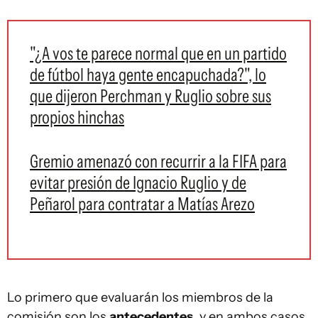
"¿A vos te parece normal que en un partido
de fútbol haya gente encapuchada?", lo
que dijeron Perchman y Ruglio sobre sus
propios hinchas
Gremio amenazó con recurrir a la FIFA para
evitar presión de Ignacio Ruglio y de
Peñarol para contratar a Matías Arezo
Lo primero que evaluarán los miembros de la
comisión son los
antecedentes
, y en ambos casos