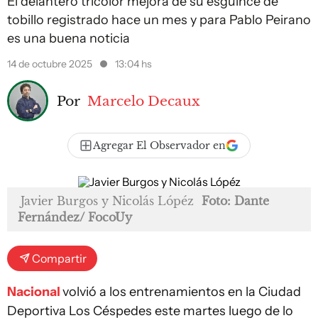
El delantero tricolor mejora de su esguince de
tobillo registrado hace un mes y para Pablo Peirano
es una buena noticia
14 de octubre 2025
13:04 hs
Por
Marcelo Decaux
Agregar El Observador en
Javier Burgos y Nicolás Lópéz
Foto: Dante
Fernández/ FocoUy
Compartir
Nacional
volvió a los entrenamientos en la Ciudad
Deportiva Los Céspedes este martes luego de lo