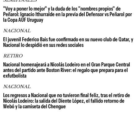
SEMIFINALES
"Voy a poner lo mejor" y la duda de los "nombres propios" de
Peñarol: Ignacio Ithurralde en la previa del Defensor vs Peñarol por
la Copa AUF Uruguay
NACIONAL
El juvenil Federico Bais fue confirmado en su nuevo club de Qatar, y
Nacional lo despidió en sus redes sociales
RETIRO
Nacional homenajeará a Nicolás Lodeiro en el Gran Parque Central
antes del partido ante Boston River: el regalo que prepara para el
exfutbolista
NACIONAL
Los regresos a Nacional que no tuvieron final feliz, tras el retiro de
Nicolás Lodeiro: la salida del Diente López, el fallido retorno de
Webó y la camiseta del Chengue