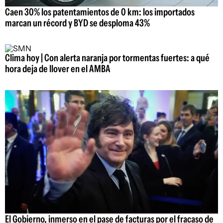
Caen 30% los patentamientos de 0 km: los importados
marcan un récord y BYD se desploma 43%
Clima hoy | Con alerta naranja por tormentas fuertes: a qué
hora deja de llover en el AMBA
El Gobierno, inmerso en el pase de facturas por el fracaso de