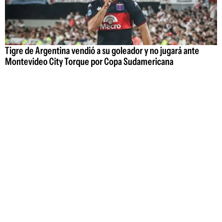
Tigre de Argentina vendió a su goleador y no jugará ante
Montevideo City Torque por Copa Sudamericana