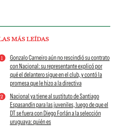
LAS MÁS LEÍDAS
Gonzalo Carneiro aún no rescindió su contrato
con Nacional: su representante explicó por
qué el delantero sigue en el club, y contó la
promesa que le hizo a la directiva
Nacional ya tiene al sustituto de Santiago
Espasandín para las juveniles, luego de que el
DT se fuera con Diego Forlán a la selección
uruguaya: quién es