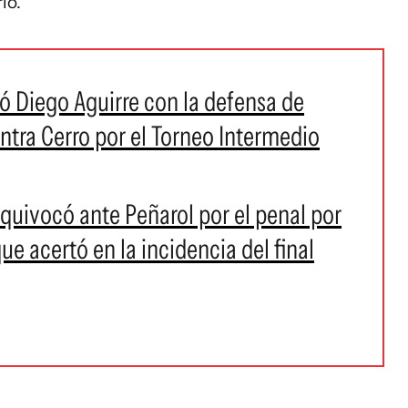
lo.
ó Diego Aguirre con la defensa de
ontra Cerro por el Torneo Intermedio
equivocó ante Peñarol por el penal por
e acertó en la incidencia del final