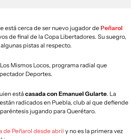
e está cerca de ser nuevo jugador de
Peñarol
vos de final de la Copa Libertadores. Su suegro,
algunas pistas al respecto.
 Los Mismos Locos, programa radial que
Espectador Deportes.
uien está
casada con Emanuel Gularte
. La
 están radicados en Puebla, club al que defiende
 paréntesis jugando para Querétaro.
a de Peñarol desde abril
y no es la primera vez