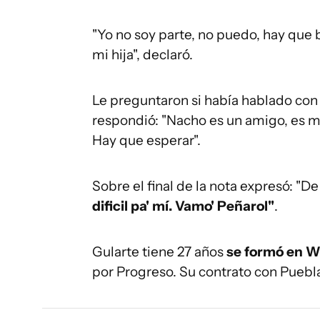
"Yo no soy parte, no puedo, hay que 
mi hija", declaró.
Le preguntaron si había hablado con I
respondió: "Nacho es un amigo, es 
Hay que esperar".
Sobre el final de la nota expresó: "D
dificil pa' mí. Vamo' Peñarol"
.
Gularte tiene 27 años
se formó en W
por Progreso. Su contrato con Puebla