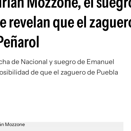
drián Mozzone, el suegr
Si
e revelan que el zaguer
Peñarol
cha de Nacional y suegro de Emanuel
posibilidad de que el zaguero de Puebla