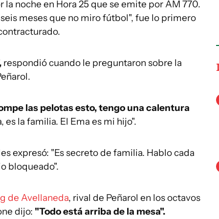
r la noche en Hora 25 que se emite por AM 770.
eis meses que no miro fútbol", fue lo primero
scontracturado.
,
respondió cuando le preguntaron sobre la
Peñarol.
ompe las pelotas esto, tengo una calentura
, es la familia. El Ema es mi hijo".
es expresó: "Es secreto de familia. Hablo cada
io bloqueado".
ng de Avellaneda
, rival de Peñarol en los octavos
one dijo:
"Todo está arriba de la mesa".