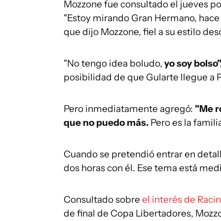
Mozzone fue consultado el jueves po
"Estoy mirando Gran Hermano, hace s
que dijo Mozzone, fiel a su estilo de
"No tengo idea boludo,
yo soy bolso"
posibilidad de que Gularte llegue a 
Pero inmediatamente agregó:
"Me r
que no puedo más.
Pero es la familia
Cuando se pretendió entrar en detall
dos horas con él. Ese tema está med
Consultado sobre
el interés de Raci
de final de Copa Libertadores, Mozz