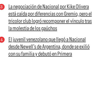
La negociación de Nacional por Kike Olivera
está caída por diferencias con Gremio, pero el
tricolor club logró recomponer el vínculo tras
la molestia de los gaúchos
El juvenil venezolano que llegó a Nacional
desde Newell's de Argentina, donde se exilió
con su familia y debutó en Primera