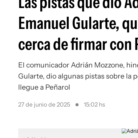
Las pistas que dio A
Emanuel Gularte, qu
cerca de firmar con 
El comunicador Adrián Mozzone, hin
Gularte, dio algunas pistas sobre la 
llegue a Peñarol
27 de junio de 2025
15:02 hs