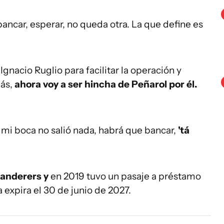
bancar, esperar, no queda otra. La que define es
gnacio Ruglio para facilitar la operación y
más,
ahora voy a ser hincha de Peñarol por él.
e mi boca no salió nada, habrá que bancar,
'tá
anderers y
en 2019 tuvo un pasaje a préstamo
 expira el 30 de junio de 2027.