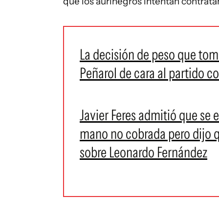
que los aurinegros intentan contratar
La decisión de peso que tom
Peñarol de cara al partido c
Javier Feres admitió que se 
mano no cobrada pero dijo qu
sobre Leonardo Fernández