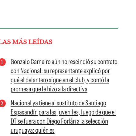
LAS MÁS LEÍDAS
Gonzalo Carneiro aún no rescindió su contrato
con Nacional: su representante explicó por
qué el delantero sigue en el club, y contó la
promesa que le hizo a la directiva
Nacional ya tiene al sustituto de Santiago
Espasandín para las juveniles, luego de que el
DT se fuera con Diego Forlán a la selección
uruguaya: quién es