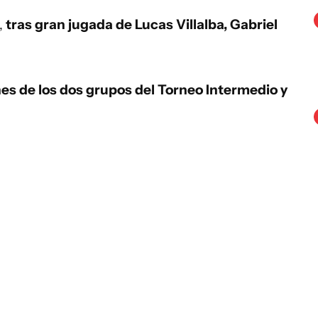
,
tras gran jugada de Lucas Villalba, Gabriel
nes de los dos grupos del Torneo Intermedio y