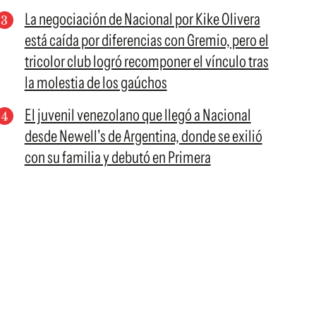
La negociación de Nacional por Kike Olivera
está caída por diferencias con Gremio, pero el
tricolor club logró recomponer el vínculo tras
la molestia de los gaúchos
El juvenil venezolano que llegó a Nacional
desde Newell's de Argentina, donde se exilió
con su familia y debutó en Primera