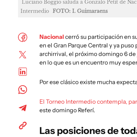
Luciano Boggio saluda a Gonzalo Petit de Nac
Intermedio
FOTO: I. Guimaraens
Nacional
cerró su participación en 
en el Gran Parque Central y ya puso p
archirrival, el próximo domingo 6 de 
en lo que es un encuentro muy espe
Por ese clásico existe mucha expecta
El Torneo Intermedio contempla, par
este domingo Referí.
Las posiciones de tod