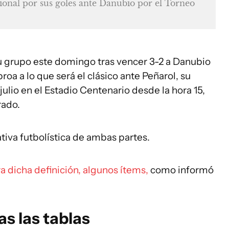
ional por sus goles ante Danubio por el Torneo
su grupo este domingo tras vencer 3-2 a Danubio
roa a lo que será el clásico ante Peñarol, su
julio en el Estadio Centenario desde la hora 15,
rado.
tiva futbolística de ambas partes.
a dicha definición, algunos ítems,
como informó
as las tablas