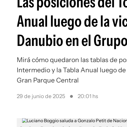
Las posiciones del T
Anual luego de la vi
Danubio en el Grupo
Mirá cómo quedaron las tablas de po
Intermedio y la Tabla Anual luego de 
Gran Parque Central
29 de junio de 2025
20:01 hs