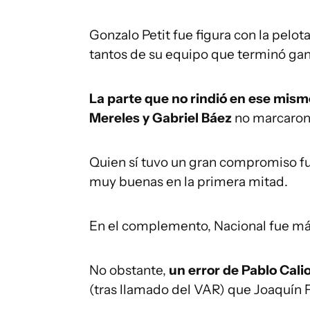
Gonzalo Petit fue figura con la pelota
tantos de su equipo que terminó gan
La parte que no rindió en ese mismo
Mereles y Gabriel Báez
no marcaron
Quien sí tuvo un gran compromiso fu
muy buenas en la primera mitad.
En el complemento, Nacional fue más
No obstante,
un error de Pablo Calio
(tras llamado del VAR) que Joaquín 