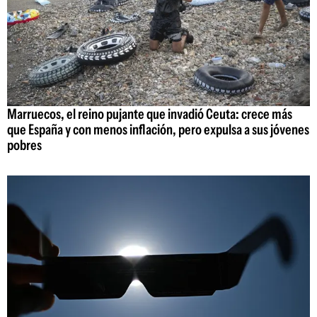
Marruecos, el reino pujante que invadió Ceuta: crece más
que España y con menos inflación, pero expulsa a sus jóvenes
pobres