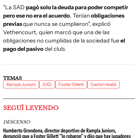
"La SAD
pagó solo la deuda para poder competir
pero ese no era el acuerdo
. Tenían
obligaciones
previas
que nunca se cumplieron", explicó
Vethencourt, quien marcó que una de las
obligaciones no cumplidas de la sociedad fue
el
pago del pasivo
del club.
TEMAS
Rampla Juniors
SAD
Foster Gillett
Gaston tealdi
SEGUÍ LEYENDO
DESCENSO
Humberto Grondona, director deportivo de Rampla Juniors,
denunció que a Foster Gillett "lo robaron" y dijo que hay jugadores