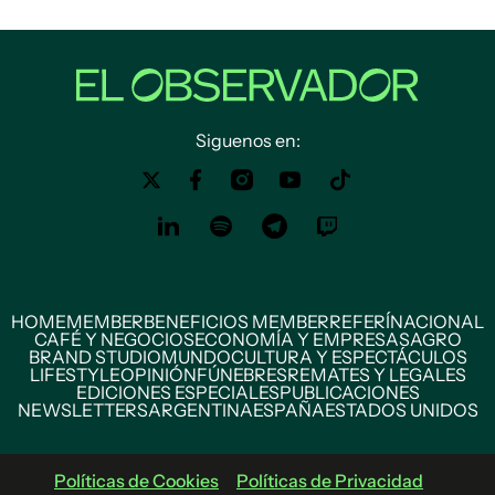
Siguenos en:
HOME
MEMBER
BENEFICIOS MEMBER
REFERÍ
NACIONAL
CAFÉ Y NEGOCIOS
ECONOMÍA Y EMPRESAS
AGRO
BRAND STUDIO
MUNDO
CULTURA Y ESPECTÁCULOS
LIFESTYLE
OPINIÓN
FÚNEBRES
REMATES Y LEGALES
EDICIONES ESPECIALES
PUBLICACIONES
NEWSLETTERS
ARGENTINA
ESPAÑA
ESTADOS UNIDOS
Políticas de Cookies
Políticas de Privacidad