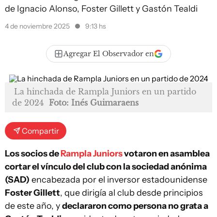
de Ignacio Alonso, Foster Gillett y Gastón Tealdi
4 de noviembre 2025
9:13 hs
Agregar El Observador en
La hinchada de Rampla Juniors en un partido
de 2024
Foto: Inés Guimaraens
Compartir
Los socios de
Rampla Juniors
votaron en asamblea
cortar el vínculo del club con la sociedad anónima
(SAD)
encabezada por el inversor estadounidense
Foster Gillett
, que dirigía al club desde principios
de este año, y
declararon como persona no grata a