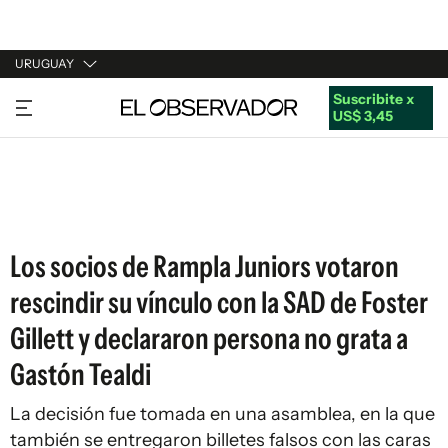
URUGUAY
Suscribite x
URUGUAY
US$ 3,45
ARGENTINA
ESPAÑA
ESTADOS UNIDOS
Los socios de Rampla Juniors votaron
rescindir su vínculo con la SAD de Foster
Gillett y declararon persona no grata a
Gastón Tealdi
La decisión fue tomada en una asamblea, en la que
también se entregaron billetes falsos con las caras