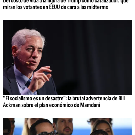
Del costo de vida a la figura de Trump como catalizador: qué
miran los votantes en EEUU de cara a las midterms
"El socialismo es un desastre": la brutal advertencia de Bill
Ackman sobre el plan económico de Mamdani