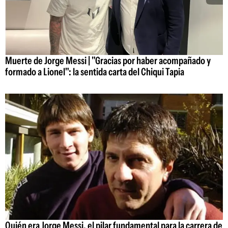
Muerte de Jorge Messi | "Gracias por haber acompañado y
formado a Lionel": la sentida carta del Chiqui Tapia
Quién era Jorge Messi, el pilar fundamental para la carrera de