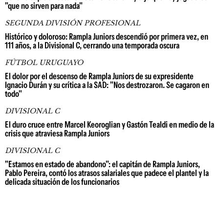
"que no sirven para nada"
SEGUNDA DIVISIÓN PROFESIONAL
Histórico y doloroso: Rampla Juniors descendió por primera vez, en
111 años, a la Divisional C, cerrando una temporada oscura
FÚTBOL URUGUAYO
El dolor por el descenso de Rampla Juniors de su expresidente
Ignacio Durán y su crítica a la SAD: "Nos destrozaron. Se cagaron en
todo"
DIVISIONAL C
El duro cruce entre Marcel Keoroglian y Gastón Tealdi en medio de la
crisis que atraviesa Rampla Juniors
DIVISIONAL C
"Estamos en estado de abandono": el capitán de Rampla Juniors,
Pablo Pereira, contó los atrasos salariales que padece el plantel y la
delicada situación de los funcionarios