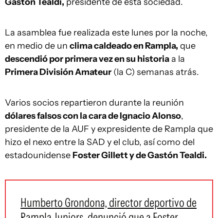
Gastón Tealdi,
presidente de esta sociedad.
La asamblea fue realizada este lunes por la noche,
en medio de un
clima caldeado en Rampla,
que
descendió por primera vez en su historia
a la
Primera División Amateur
(la C) semanas atrás.
Varios socios repartieron durante la reunión
dólares falsos con la cara de Ignacio Alonso
,
presidente de la AUF y expresidente de Rampla que
hizo el nexo entre la SAD y el club, así como del
estadounidense
Foster Gillett y de Gastón Tealdi.
Humberto Grondona, director deportivo de
Rampla Juniors, denunció que a Foster