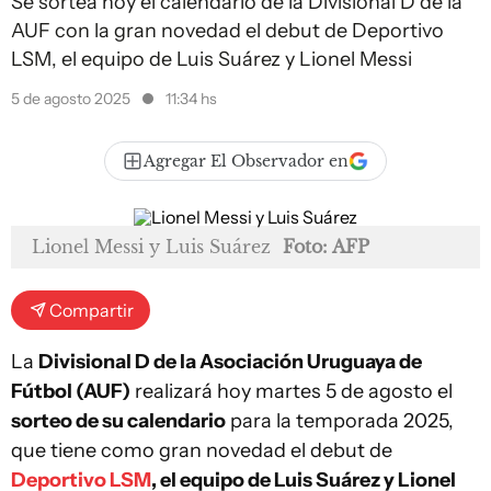
Se sortea hoy el calendario de la Divisional D de la
AUF con la gran novedad el debut de Deportivo
LSM, el equipo de Luis Suárez y Lionel Messi
5 de agosto 2025
11:34 hs
Agregar El Observador en
Lionel Messi y Luis Suárez
Foto: AFP
Compartir
La
Divisional D de la Asociación Uruguaya de
Fútbol (AUF)
realizará hoy martes 5 de agosto el
sorteo de su calendario
para la temporada 2025,
que tiene como gran novedad el debut de
Deportivo LSM
, el equipo de Luis Suárez y Lionel