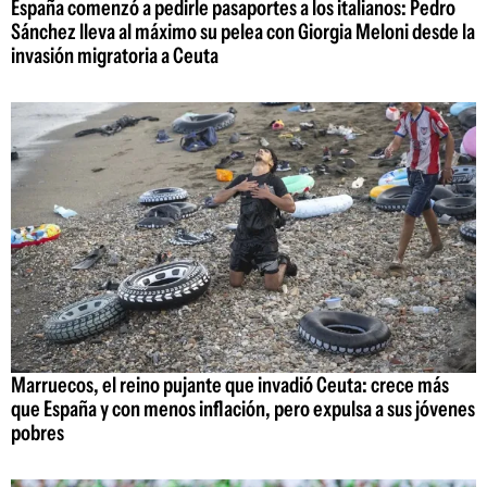
España comenzó a pedirle pasaportes a los italianos: Pedro
Sánchez lleva al máximo su pelea con Giorgia Meloni desde la
invasión migratoria a Ceuta
Marruecos, el reino pujante que invadió Ceuta: crece más
que España y con menos inflación, pero expulsa a sus jóvenes
pobres