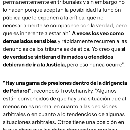
permanentemente en tribunales y sin embargo no
lo hacen porque aceptan la posibilidad la función
pública que lo exponen a la crítica, que no
necesariamente se compadece con la verdad, pero
que es inherente a estar ahí.
A veces los veo como
demasiados sensibles
y rápidamente recurren a las
denuncias de los tribunales de ética. Yo creo que
si
de verdad se sintieran difamados u ofendidos
debieran de ir a la Justicia,
pero eso nunca ocurre".
"Hay una gama de presiones dentro de la dirigencia
de Peñarol"
, reconoció Trostchansky. "Algunos
están convencidos de que hay una situación que al
menos no es normal en cuanto a las decisiones
arbitrales o en cuanto a lo tendencioso de algunas
situaciones arbitrales. Otros tiene una posición en