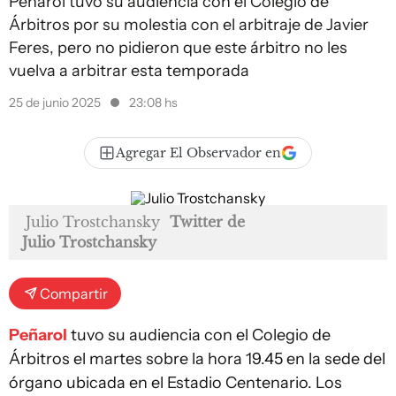
Peñarol tuvo su audiencia con el Colegio de
Árbitros por su molestia con el arbitraje de Javier
Feres, pero no pidieron que este árbitro no les
vuelva a arbitrar esta temporada
25 de junio 2025
23:08 hs
Agregar El Observador en
Julio Trostchansky
Twitter de
Julio Trostchansky
Compartir
Peñarol
tuvo su audiencia con el Colegio de
Árbitros el martes sobre la hora 19.45 en la sede del
órgano ubicada en el Estadio Centenario. Los