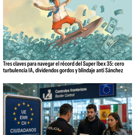
Tres claves para navegar el récord del Super Ibex 35: cero
turbulencia IA, dividendos gordos y blindaje anti Sánchez