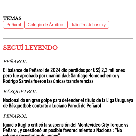
TEMAS
Peñarol
Colegio de Árbitros
Julio Trostchansky
SEGUÍ LEYENDO
PEÑAROL
El balance de Peñarol de 2024 dio pérdidas por US$ 2,3 millones
pero fue aprobado por unanimidad: Santiago Homenchenko y
Rodrigo Saravia fueron las únicas transferencias
BÁSQUETBOL
Nacional da un gran golpe para defender el título de la Liga Uruguaya
de Básquetbol: contrató a Luciano Parodi de Peñarol
PEÑAROL
Ignacio Ruglio criticó la suspensión del Montevideo City Torque vs
Peñarol, y cuestionó un posible favorecimiento a Nacional: "No
salgan a rescatarlos de nuevo"