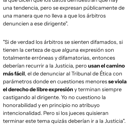
la que dicen que los datos demuestran que hay
una tendencia, pero se expresan públicamente de
una manera que no lleva a que los árbitros
denuncien a ese dirigente".
"Si de verdad los árbitros se sienten difamados, si
tienen la certeza de que alguna expresión son
totalmente erróneas y difamatorias, entonces
deberían recurrir a la Justicia, pero
usan el camino
más fácil
, el de denunciar al Tribunal de Ética con
parámetros donde en cuestiones menores
se viola
el derecho de libre expresión
y terminan siempre
castigando al dirigente. Yo no cuestiono la
honorabilidad y en principio no atribuyo
intencionalidad. Pero si los jueces quisieran
terminar este tema quizás deberían ir a la Justicia".