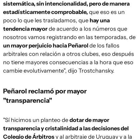
sistemática, sin intencionalidad, pero de manera
estadísticamente comprobable,
que eso es un
poco lo que les trasladamos, que
hay una
tendencia mayor
de acuerdo a los números que
nosotros vamos registrando en las temporadas, de
un mayor perjuicio hacia Peñarol
de los fallos
arbitrales con relación a otros clubes, eso después
no tiene mayores consecuencias a la hora que eso
cambie evolutivamente", dijo Trostchansky.
Peñarol reclamó por mayor
"transparencia"
"Sí hicimos un planteo de
dotar de mayor
transparencia y cristalinidad a las decisiones del
Colegio de Árbitros
y al arbitraje de Uruguay y a la