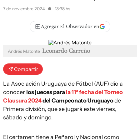
7 de noviembre 2024
13:38 hs
Agregar El Observador en
Leonardo Carreño
Andrés Matonte
Compartir
La Asociación Uruguaya de Fútbol (AUF) dio a
conocer
los jueces para
la 11ª fecha del Torneo
Clausura 2024
del Campeonato Uruguayo
de
Primera división, que se jugará este viernes,
sábado y domingo.
El certamen tiene a Peñarol y Nacional como