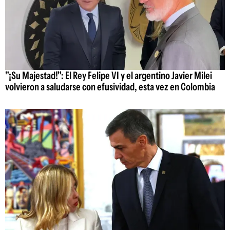
"¡Su Majestad!": El Rey Felipe VI y el argentino Javier Milei
volvieron a saludarse con efusividad, esta vez en Colombia