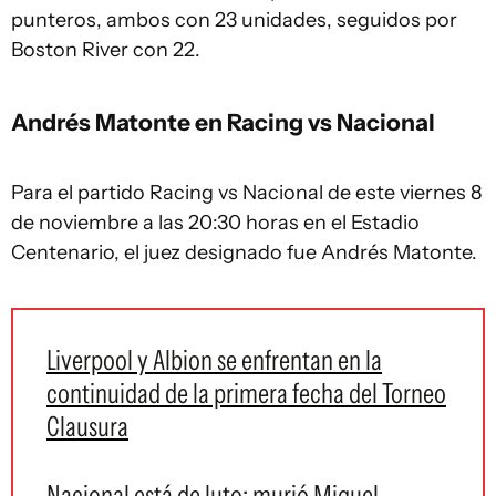
punteros, ambos con 23 unidades, seguidos por
Boston River con 22.
Andrés Matonte en Racing vs Nacional
Para el partido Racing vs Nacional de este viernes 8
de noviembre a las 20:30 horas en el Estadio
Centenario, el juez designado fue Andrés Matonte.
Liverpool y Albion se enfrentan en la
continuidad de la primera fecha del Torneo
Clausura
Nacional está de luto: murió Miguel