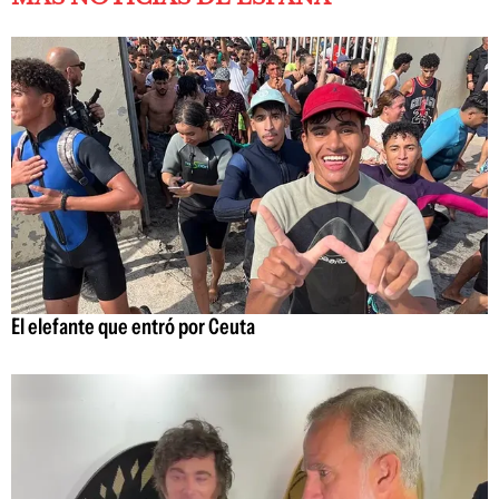
El elefante que entró por Ceuta