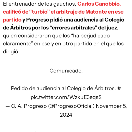
El entrenador de los gauchos,
Carlos Canobbio,
calificó de “turbio” el arbitraje de Matonte en ese
partido
y Progreso pidió una audiencia al Colegio
de Árbitros por los “errores arbitrales” del juez
,
quien consideraron que los “ha perjudicado
claramente” en ese y en otro partido en el que los
dirigió.
Comunicado.
Pedido de audiencia al Colegio de Árbitros.
#
pic.twitter.com/WzkuE3eqsS
— C. A. Progreso (@ProgresoOficial)
November 5,
2024