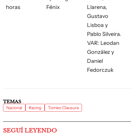
horas
Fénix
Llarena,
Gustavo
Lisboa y
Pablo Silveira.
VAR: Leodan
González y
Daniel
Fedorczuk
TEMAS
Nacional
Racing
Torneo Clausura
SEGUÍ LEYENDO