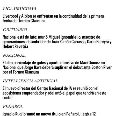
LIGA URUGUAYA
Liverpool y Albion se enfrentan en la continuidad de la primera
fecha del Torneo Clausura
OBITUARIO
Nacional está de luto: murió Miguel Ignomiriello, maestro de
generaciones, descubridor de Juan Ramón Carrasco, Darío Pereyra y
Hebert Revetria
NACIONAL
El alto porcentaje de goles y aporte ofensivo de Maxi Gómez en
Nacional que Jorge Bava deberá suplir en el debut ante Boston River
por el Torneo Clausura
INTELIGENCIA ARTIFICIAL
El nuevo director del Centro Nacional de IA se reunió con el
ecosistema emprendedor y adelantó el papel que tendrá en este
sector
PEÑAROL
Ignacio Ruglio sumó un nuevo título en Peñarol, llegó a 12