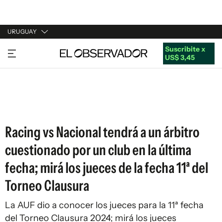
URUGUAY
Suscribite x
URUGUAY
US$ 3,45
ARGENTINA
ESPAÑA
ESTADOS UNIDOS
Racing vs Nacional tendrá a un árbitro
cuestionado por un club en la última
fecha; mirá los jueces de la fecha 11ª del
Torneo Clausura
La AUF dio a conocer los jueces para la 11ª fecha
del Torneo Clausura 2024; mirá los jueces