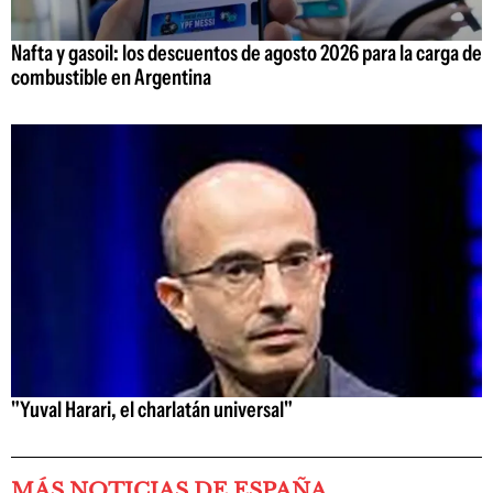
Nafta y gasoil: los descuentos de agosto 2026 para la carga de
combustible en Argentina
"Yuval Harari, el charlatán universal"
MÁS NOTICIAS DE ESPAÑA