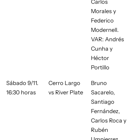
Carlos
Morales y
Federico
Modernell.
VAR: Andrés
Cunha y
Héctor
Portillo
Sábado 9/11.
Cerro Largo
Bruno
16:30 horas
vs River Plate
Sacarelo,
Santiago
Fernández,
Carlos Roca y
Rubén
Umpierrez.