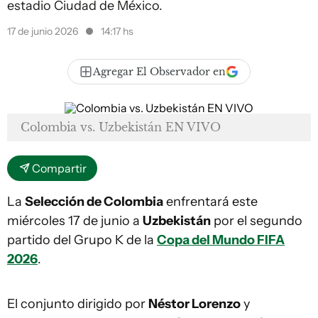
estadio Ciudad de México.
17 de junio 2026
14:17 hs
Agregar El Observador en
Colombia vs. Uzbekistán EN VIVO
Compartir
La
Selección de Colombia
enfrentará este
miércoles 17 de junio a
Uzbekistán
por el segundo
partido del Grupo K de la
Copa del Mundo FIFA
2026
.
El conjunto dirigido por
Néstor Lorenzo
y