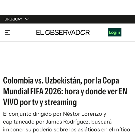
URUGUAY
URUGUAY
Login
ARGENTINA
ESPAÑA
ESTADOS UNIDOS
Colombia vs. Uzbekistán, por la Copa
Mundial FIFA 2026: hora y donde ver EN
VIVO por tv y streaming
El conjunto dirigido por Néstor Lorenzo y
capitaneado por James Rodríguez, buscará
imponer su poderío sobre los asiáticos en el mítico