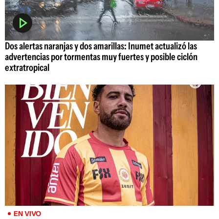
Dos alertas naranjas y dos amarillas: Inumet actualizó las
advertencias por tormentas muy fuertes y posible ciclón
extratropical
EN VIVO