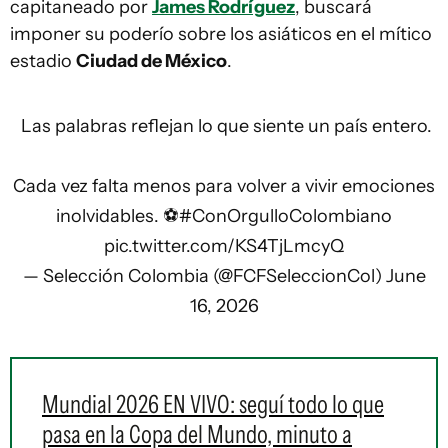
capitaneado por
James Rodríguez
, buscará
imponer su poderío sobre los asiáticos en el mítico
estadio
Ciudad de México
.
️ Las palabras reflejan lo que siente un país entero.
Cada vez falta menos para volver a vivir emociones
inolvidables. ⚽
#ConOrgulloColombiano
pic.twitter.com/KS4TjLmcyQ
— Selección Colombia (@FCFSeleccionCol)
June
16, 2026
Mundial 2026 EN VIVO: seguí todo lo que
pasa en la Copa del Mundo, minuto a