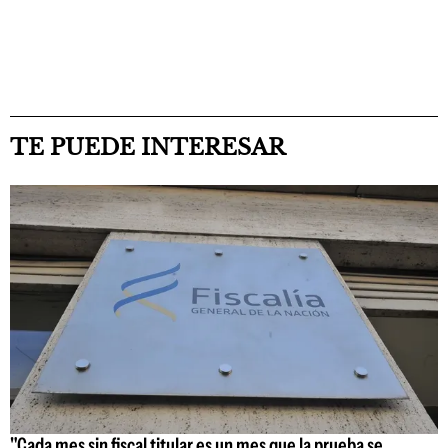
TE PUEDE INTERESAR
"Cada mes sin fiscal titular es un mes que la prueba se