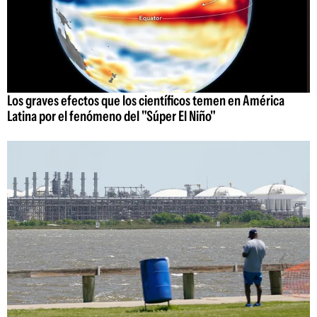
Los graves efectos que los científicos temen en América
Latina por el fenómeno del "Súper El Niño"