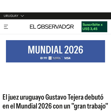
URUGUAY
Suscribite x
URUGUAY
US$ 3,45
ARGENTINA
ESPAÑA
ESTADOS UNIDOS
El juez uruguayo Gustavo Tejera debutó
en el Mundial 2026 con un "gran trabajo"