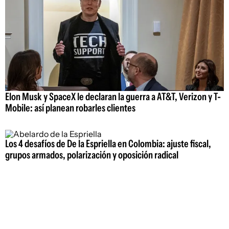
Elon Musk y SpaceX le declaran la guerra a AT&T, Verizon y T-
Mobile: así planean robarles clientes
Los 4 desafíos de De la Espriella en Colombia: ajuste fiscal,
grupos armados, polarización y oposición radical