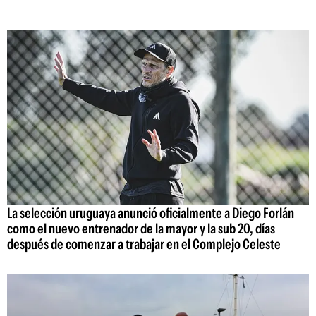
La selección uruguaya anunció oficialmente a Diego Forlán
como el nuevo entrenador de la mayor y la sub 20, días
después de comenzar a trabajar en el Complejo Celeste