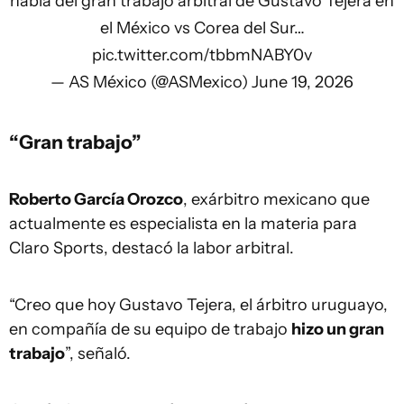
habla del gran trabajo arbitral de Gustavo Tejera en
el México vs Corea del Sur…
pic.twitter.com/tbbmNABY0v
— AS México (@ASMexico)
June 19, 2026
“Gran trabajo”
Roberto García Orozco
, exárbitro mexicano que
actualmente es especialista en la materia para
Claro Sports, destacó la labor arbitral.
“Creo que hoy Gustavo Tejera, el árbitro uruguayo,
en compañía de su equipo de trabajo
hizo un gran
trabajo
”, señaló.