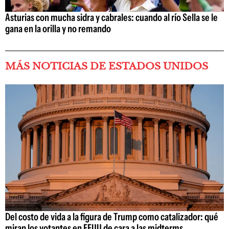
Asturias con mucha sidra y cabrales: cuando al río Sella se le
gana en la orilla y no remando
MÁS NOTICIAS DE ESTADOS UNIDOS
Del costo de vida a la figura de Trump como catalizador: qué
miran los votantes en EEUU de cara a las midterms