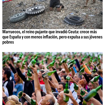
Marruecos, el reino pujante que invadió Ceuta: crece más
que España y con menos inflación, pero expulsa a sus jóvenes
pobres