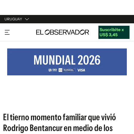
URUGUAY
Suscribite x
URUGUAY
US$ 3,45
ARGENTINA
ESPAÑA
ESTADOS UNIDOS
El tierno momento familiar que vivió
Rodrigo Bentancur en medio de los