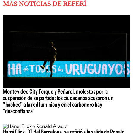
MÁS NOTICIAS DE REFERÍ
Montevideo City Torque y Peñarol, molestos por la
suspensión de su partido: los ciudadanos acusaron un
"hackeo" a la red lumínica y en el carbonero hay
"desconfianza"
Hansi Flick, DT del Barcelona, se refirió a la salida de Ronald