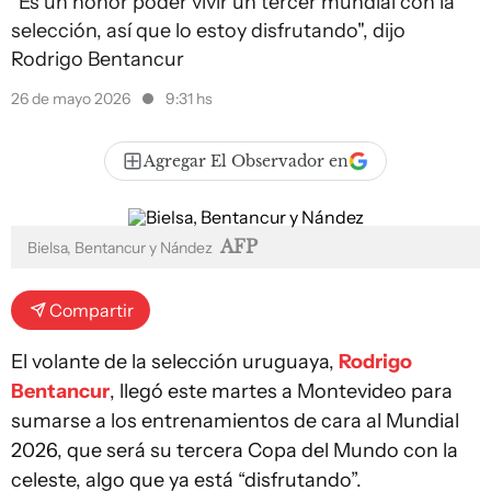
"Es un honor poder vivir un tercer mundial con la
selección, así que lo estoy disfrutando", dijo
Rodrigo Bentancur
26 de mayo 2026
9:31 hs
Agregar El Observador en
AFP
Bielsa, Bentancur y Nández
Compartir
El volante de la selección uruguaya,
Rodrigo
Bentancur
, llegó este martes a Montevideo para
sumarse a los entrenamientos de cara al Mundial
2026, que será su tercera Copa del Mundo con la
celeste, algo que ya está “disfrutando”.