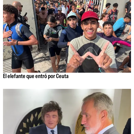
El elefante que entró por Ceuta