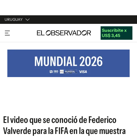
URUGUAY
Suscribite x
URUGUAY
US$ 3,45
ARGENTINA
ESPAÑA
ESTADOS UNIDOS
El video que se conoció de Federico
Valverde para la FIFA en la que muestra