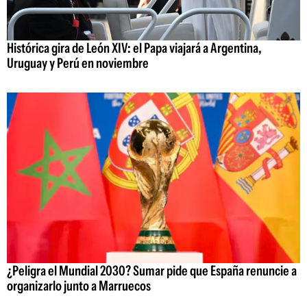
Histórica gira de León XIV: el Papa viajará a Argentina,
Uruguay y Perú en noviembre
¿Peligra el Mundial 2030? Sumar pide que España renuncie a
organizarlo junto a Marruecos