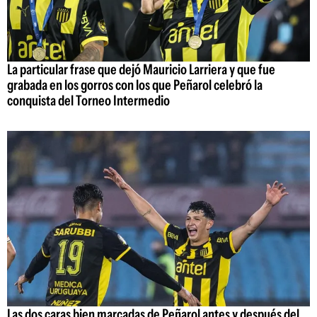
La particular frase que dejó Mauricio Larriera y que fue
grabada en los gorros con los que Peñarol celebró la
conquista del Torneo Intermedio
Las dos caras bien marcadas de Peñarol antes y después del