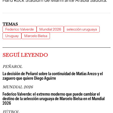
Hard Rock Stadium de Miami ante Arabia Saudita.
TEMAS
Federico Valverde
Mundial 2026
selección uruguaya
Uruguay
Marcelo Bielsa
SEGUÍ LEYENDO
PEÑAROL
La decisión de Peñarol sobre la continuidad de Matías Arezo y el
zaguero que quiere Diego Aguirre
MUNDIAL 2026
Federico Valverde: el extremo moderno que puede cambiar el
destino de la selección uruguaya de Marcelo Bielsa en el Mundial
2026
FÚTBOL