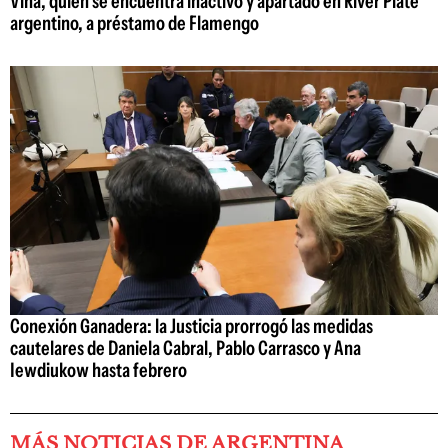
Viña, quien se encuentra inactivo y apartado en River Plate
argentino, a préstamo de Flamengo
Conexión Ganadera: la Justicia prorrogó las medidas
cautelares de Daniela Cabral, Pablo Carrasco y Ana
Iewdiukow hasta febrero
MÁS NOTICIAS DE ARGENTINA