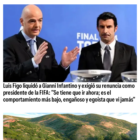
Luis Figo liquidó a Gianni Infantino y exigió su renuncia como
presidente de la FIFA: "Se tiene que ir ahora; es el
comportamiento más bajo, engañoso y egoísta que vi jamás"