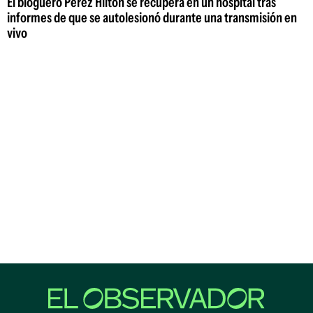
El bloguero Perez Hilton se recupera en un hospital tras
informes de que se autolesionó durante una transmisión en
vivo