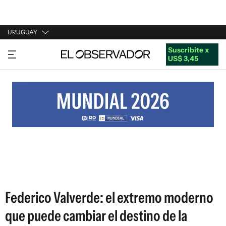
URUGUAY
Suscribite x
URUGUAY
US$ 3,45
ARGENTINA
ESPAÑA
ESTADOS UNIDOS
Federico Valverde: el extremo moderno
que puede cambiar el destino de la