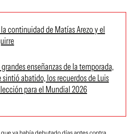
 la continuidad de Matías Arezo y el
uirre
as grandes enseñanzas de la temporada,
intió abatido, los recuerdos de Luis
elección para el Mundial 2026
que ya había debutado días antes contra