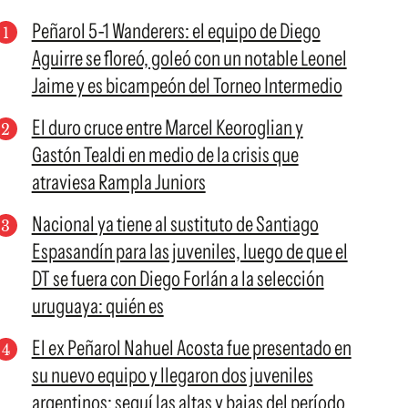
Peñarol 5-1 Wanderers: el equipo de Diego
Aguirre se floreó, goleó con un notable Leonel
Jaime y es bicampeón del Torneo Intermedio
El duro cruce entre Marcel Keoroglian y
Gastón Tealdi en medio de la crisis que
atraviesa Rampla Juniors
Nacional ya tiene al sustituto de Santiago
Espasandín para las juveniles, luego de que el
DT se fuera con Diego Forlán a la selección
uruguaya: quién es
El ex Peñarol Nahuel Acosta fue presentado en
su nuevo equipo y llegaron dos juveniles
argentinos; seguí las altas y bajas del período