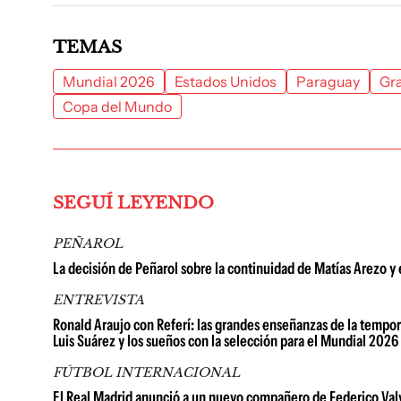
TEMAS
Mundial 2026
Estados Unidos
Paraguay
Gr
Copa del Mundo
SEGUÍ LEYENDO
PEÑAROL
La decisión de Peñarol sobre la continuidad de Matías Arezo y
ENTREVISTA
Ronald Araujo con Referí: las grandes enseñanzas de la tempor
Luis Suárez y los sueños con la selección para el Mundial 2026
FÚTBOL INTERNACIONAL
El Real Madrid anunció a un nuevo compañero de Federico Valver