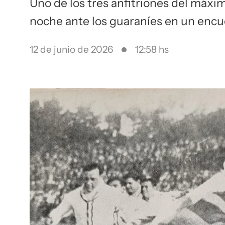
Uno de los tres anfitriones del máxi
noche ante los guaraníes en un enc
12 de junio de 2026
12:58 hs