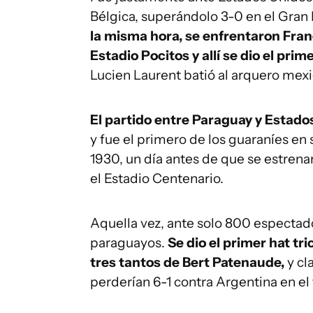
Bélgica, superándolo 3-0 en el Gran
la misma hora, se enfrentaron Fran
Estadio Pocitos y allí se dio el pri
Lucien Laurent batió al arquero mex
El partido entre Paraguay y Estado
y fue el primero de los guaraníes en s
1930, un día antes de que se estrena
el Estadio Centenario.
Aquella vez, ante solo 800 espectad
paraguayos.
Se dio el primer hat tri
tres tantos de Bert Patenaude,
y cl
perderían 6-1 contra Argentina en el