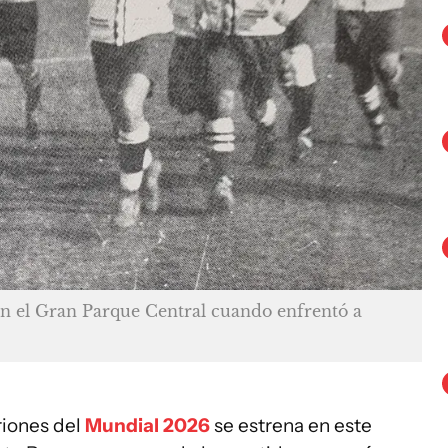
en el Gran Parque Central cuando enfrentó a
riones del
Mundial 2026
se estrena en este