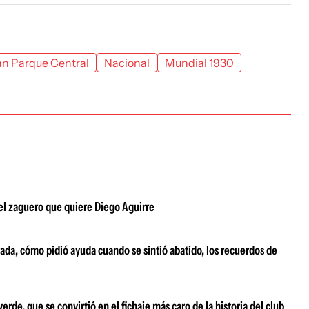
an Parque Central
Nacional
Mundial 1930
 el zaguero que quiere Diego Aguirre
ada, cómo pidió ayuda cuando se sintió abatido, los recuerdos de
de, que se convirtió en el fichaje más caro de la historia del club