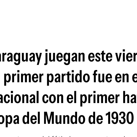
Si
araguay juegan este vie
 primer partido fue en 
cional con el primer hat
 Copa del Mundo de 1930