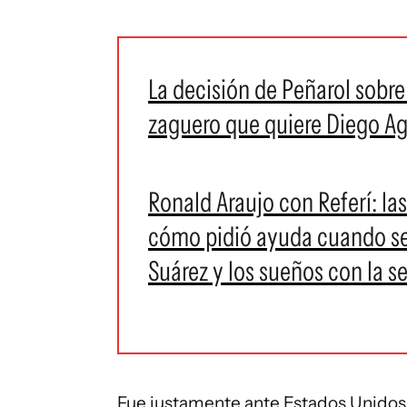
La decisión de Peñarol sobre
zaguero que quiere Diego Ag
Ronald Araujo con Referí: l
cómo pidió ayuda cuando se s
Suárez y los sueños con la s
Fue justamente ante Estados Unidos 