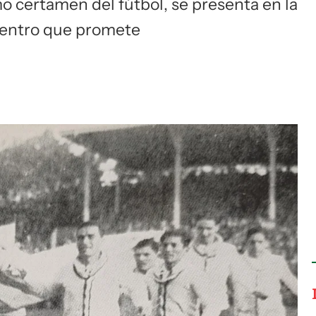
mo certamen del fútbol, se presenta en la
uentro que promete