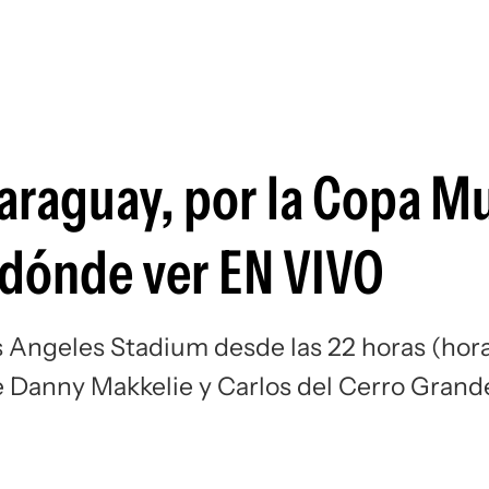
Si
Paraguay, por la Copa M
y dónde ver EN VIVO
s Angeles Stadium desde las 22 horas (hor
de Danny Makkelie y Carlos del Cerro Grand