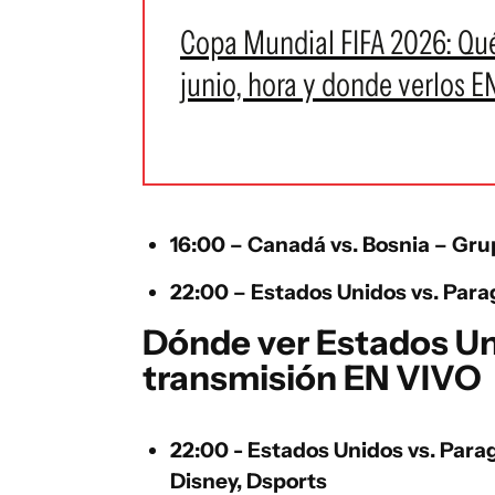
Copa Mundial FIFA 2026: Qué
junio, hora y donde verlos E
16:00 –
Canadá
vs
.
Bosnia
– Grup
22:00 –
Estados Unidos
vs.
Para
Dónde ver Estados Un
transmisión EN VIVO
22:00 -
Estados Unidos vs. Par
Disney, Dsports