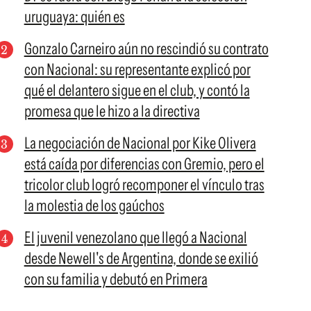
uruguaya: quién es
Gonzalo Carneiro aún no rescindió su contrato
con Nacional: su representante explicó por
qué el delantero sigue en el club, y contó la
promesa que le hizo a la directiva
La negociación de Nacional por Kike Olivera
está caída por diferencias con Gremio, pero el
tricolor club logró recomponer el vínculo tras
la molestia de los gaúchos
El juvenil venezolano que llegó a Nacional
desde Newell's de Argentina, donde se exilió
con su familia y debutó en Primera