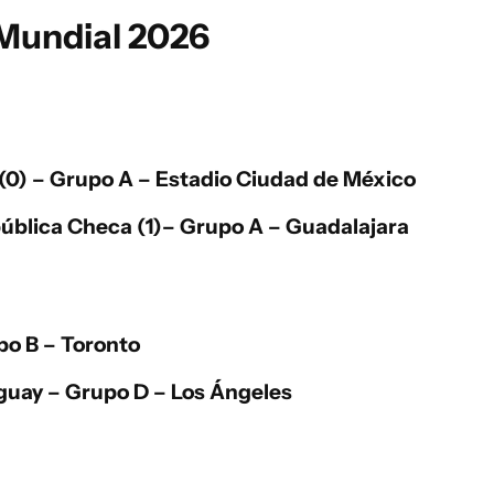
 Mundial 2026
(0)
– Grupo A – Estadio Ciudad de México
pública Checa (1)
– Grupo A – Guadalajara
o B – Toronto
guay
– Grupo D – Los Ángeles