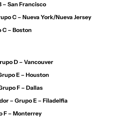
 – San Francisco
upo C – Nueva York/Nueva Jersey
 C – Boston
rupo D – Vancouver
Grupo E – Houston
Grupo F – Dallas
dor
– Grupo E – Filadelfia
 F – Monterrey