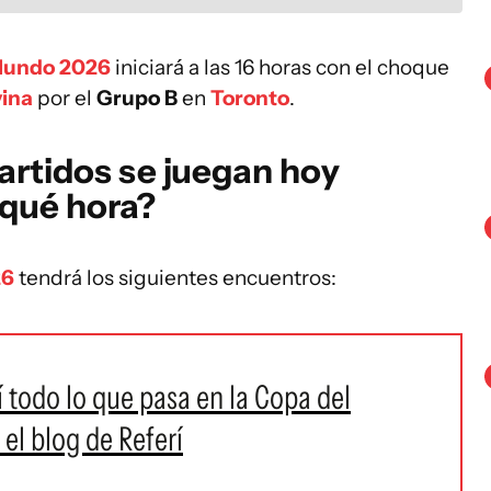
Mundo 2026
iniciará a las 16 horas con el choque
vina
por el
Grupo B
en
Toronto
.
artidos se juegan hoy
a qué hora?
26
tendrá los siguientes encuentros:
 todo lo que pasa en la Copa del
el blog de Referí