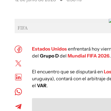
FIFA
Estados Unidos
enfrentará hoy viern
del
Grupo D
del
Mundial FIFA 2026
.
El encuentro que se disputará en
Lo
uruguaya), contará con el arbitraje d
el
VAR
.