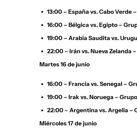
13:00 –
España
vs.
Cabo Verde
–
16:00 –
Bélgica
vs.
Egipto
– Grup
19:00 –
Arabia Saudita
vs.
Urugu
22:00 –
Irán
vs.
Nueva Zelanda
–
Martes 16 de junio
16:00 –
Francia
vs.
Senegal
– Gr
19:00 –
Irak
vs.
Noruega
– Grupo 
22:00 –
Argentina
vs.
Argelia
– G
Miércoles 17 de junio