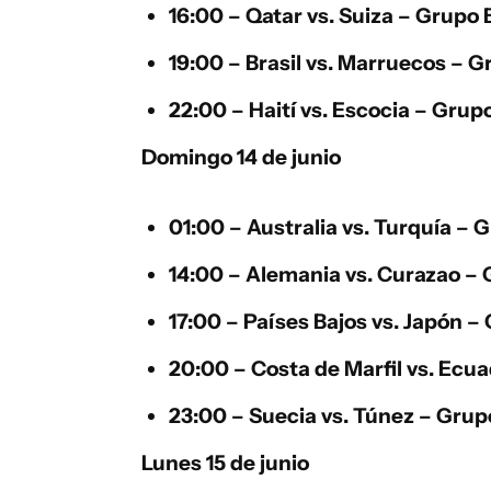
16:00 –
Qatar
vs.
Suiza
– Grupo B
19:00 –
Brasil
vs.
Marruecos
– Gr
22:00 –
Haití
vs.
Escocia
– Grupo
Domingo 14 de junio
01:00 –
Australia
vs.
Turquía
– G
14:00 –
Alemania
vs.
Curazao
– 
17:00 –
Países Bajos
vs.
Japón
– 
20:00 –
Costa de Marfil
vs.
Ecua
23:00 –
Suecia
vs.
Túnez
– Grupo
Lunes 15 de junio