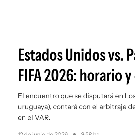
Estados Unidos vs. 
FIFA 2026: horario 
El encuentro que se disputará en Lo
uruguaya), contará con el arbitraje 
en el VAR.
12 de junio de 2026
8:58 hs