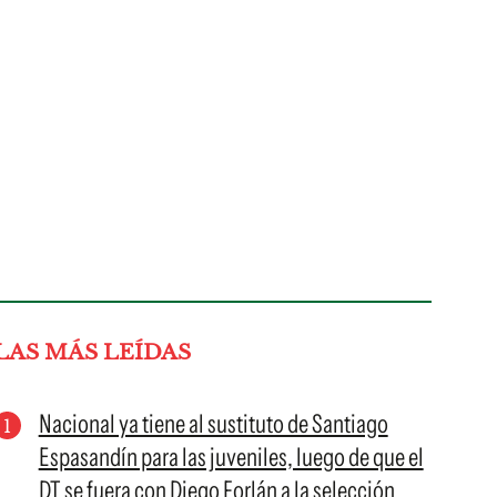
LAS MÁS LEÍDAS
Nacional ya tiene al sustituto de Santiago
Espasandín para las juveniles, luego de que el
DT se fuera con Diego Forlán a la selección