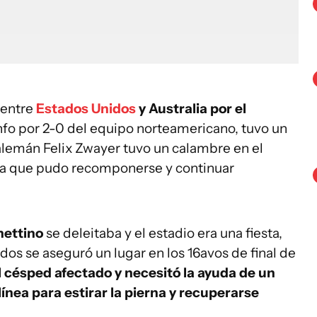
 entre
Estados Unidos
y Australia por el
unfo por 2-0 del equipo norteamericano, tuvo un
alemán Felix Zwayer tuvo un calambre en el
ta que pudo recomponerse y continuar
hettino
se deleitaba y el estadio era una fiesta,
dos se aseguró un lugar en los 16avos de final de
al césped afectado y necesitó la ayuda de un
 línea para estirar la pierna y recuperarse