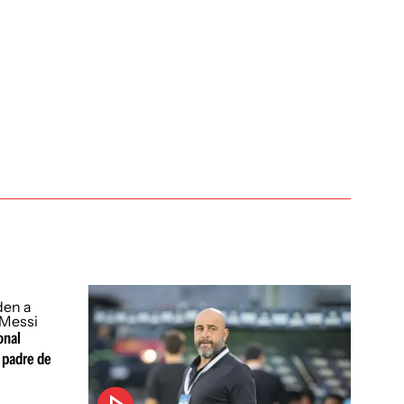
onal
 padre de