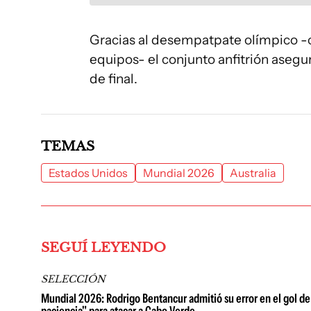
Gracias al desempatpate olímpico -cr
equipos- el conjunto anfitrión asegur
de final.
TEMAS
Estados Unidos
Mundial 2026
Australia
SEGUÍ LEYENDO
SELECCIÓN
Mundial 2026: Rodrigo Bentancur admitió su error en el gol de
paciencia" para atacar a Cabo Verde