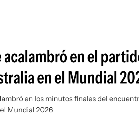
Si
se acalambró en el parti
tralia en el Mundial 20
alambró en los minutos finales del encuent
 el Mundial 2026