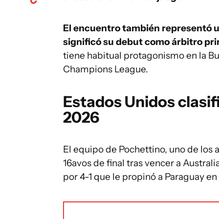
El encuentro también representó un
significó su debut como árbitro pr
tiene habitual protagonismo en la B
Champions League.
Estados Unidos clasif
2026
El equipo de Pochettino, uno de los 
16avos de final tras vencer a Austra
por 4-1 que le propinó a Paraguay en