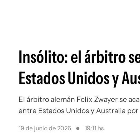
Insólito: el árbitro 
Estados Unidos y Aus
El árbitro alemán Felix Zwayer se ac
entre Estados Unidos y Australia por
19 de junio de 2026
19:11 hs