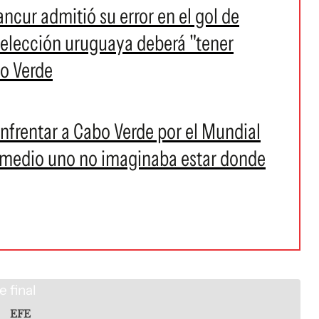
ncur admitió su error en el gol de
 selección uruguaya deberá "tener
bo Verde
nfrentar a Cabo Verde por el Mundial
 medio uno no imaginaba estar donde
EFE