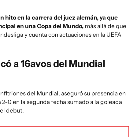
 hito en la carrera del juez alemán, ya que
incipal en una Copa del Mundo,
más allá de que
undesliga y cuenta con actuaciones en la UEFA
icó a 16avos del Mundial
anfitriones del Mundial, aseguró su presencia en
lia 2-0 en la segunda fecha sumado a la goleada
 el debut.