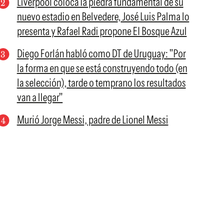
Liverpool coloca la piedra fundamental de su
nuevo estadio en Belvedere, José Luis Palma lo
presenta y Rafael Radi propone El Bosque Azul
Diego Forlán habló como DT de Uruguay: "Por
la forma en que se está construyendo todo (en
la selección), tarde o temprano los resultados
van a llegar"
Murió Jorge Messi, padre de Lionel Messi