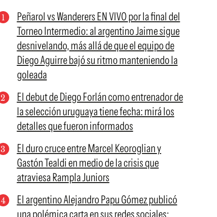
Peñarol vs Wanderers EN VIVO por la final del
Torneo Intermedio: al argentino Jaime sigue
desnivelando, más allá de que el equipo de
Diego Aguirre bajó su ritmo manteniendo la
goleada
El debut de Diego Forlán como entrenador de
la selección uruguaya tiene fecha: mirá los
detalles que fueron informados
El duro cruce entre Marcel Keoroglian y
Gastón Tealdi en medio de la crisis que
atraviesa Rampla Juniors
El argentino Alejandro Papu Gómez publicó
una polémica carta en sus redes sociales: