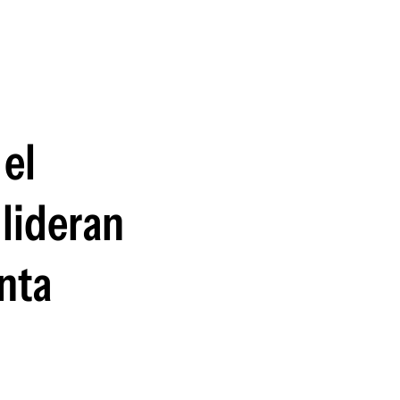
guenos en:
 el
 lideran
enta