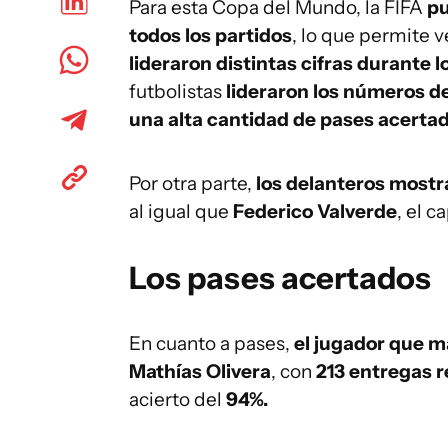
Para esta Copa del Mundo, la FIFA
pu
todos los partidos
, lo que permite 
lideraron distintas cifras durante 
futbolistas
lideraron los números d
una alta cantidad de pases acerta
Por otra parte,
los delanteros mostr
al igual que
Federico Valverde
, el c
Los pases acertados
En cuanto a pases,
el jugador que m
Mathías Olivera
, con
213 entregas r
acierto del
94%.