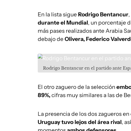
En la lista sigue
Rodrigo Bentancur
durante el Mundial
, un porcentaje 
más pases realizados ante Arabia Sa
debajo de
Olivera, Federico Valver
Rodrigo Bentancur en el partido ante Es
El otro zaguero de la selección
emboc
89%,
cifras muy similares a las de Be
La presencia de los dos zagueros en
Uruguay tuvo lejos del área rival
, a
momentos
ambos defensores
.