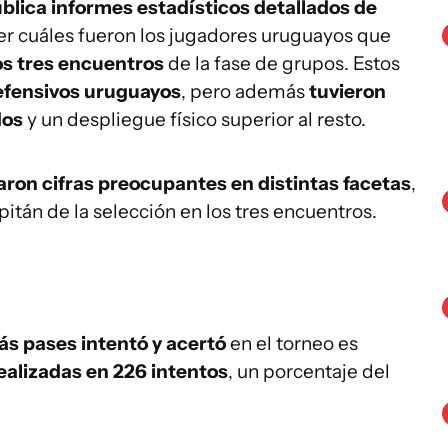
blica informes estadísticos detallados de
ver cuáles fueron los jugadores uruguayos que
los tres encuentros
de la fase de grupos. Estos
efensivos uruguayos
, pero además
tuvieron
dos
y un despliegue físico superior al resto.
aron cifras preocupantes en distintas facetas
,
apitán de la selección en los tres encuentros.
ás pases intentó y acertó
en el torneo es
ealizadas en 226 intentos
, un porcentaje del