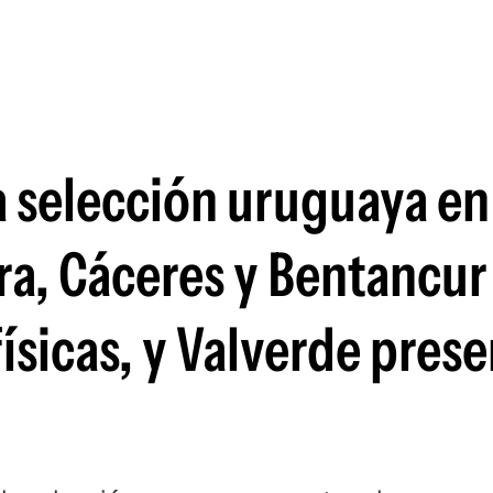
Si
la selección uruguaya en
ra, Cáceres y Bentancur
 físicas, y Valverde pres