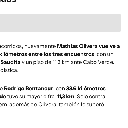
 recorridos, nuevamente
Mathías Olivera vuelve a
 kilómetros entre los tres encuentros
, con un
a Saudita
y un piso de 11,3 km ante Cabo Verde.
dística.
te
Rodrigo Bentancur
, con
33,6 kilómetros
rde
tuvo su mayor cifra,
11,3 km
. Solo contra
em: además de Olivera, también lo superó