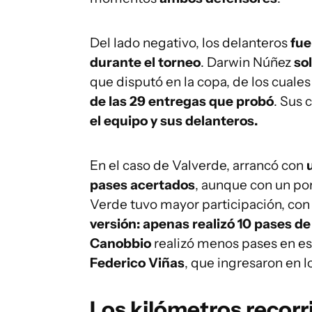
Del lado negativo, los delanteros
fue
durante el torneo
. Darwin Núñez
so
que disputó en la copa, de los cuale
de las 29 entregas que probó
. Sus
el equipo y sus delanteros.
En el caso de Valverde, arrancó con
pases acertados
, aunque con un por
Verde tuvo mayor participación, co
versión: apenas realizó 10 pases de
Canobbio
realizó menos pases en es
Federico Viñas
, que ingresaron en l
Los kilómetros recorr