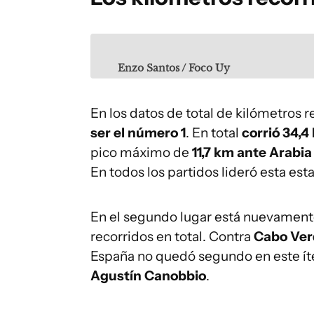
Enzo Santos / Foco Uy
En los datos de total de kilómetros
ser el número 1
. En total
corrió 34,4
pico máximo de
11,7 km ante Arabi
En todos los partidos lideró esta esta
En el segundo lugar está nuevamen
recorridos en total. Contra
Cabo Ve
España no quedó segundo en este ít
Agustín Canobbio
.