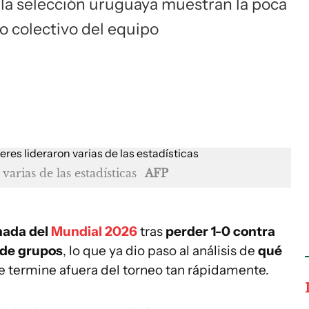
e la selección uruguaya muestran la poca
o colectivo del equipo
arias de las estadísticas
AFP
nada del
Mundial 2026
tras
perder 1-0 contra
 de grupos
, lo que ya dio paso al análisis de
qué
te termine afuera del torneo tan rápidamente.