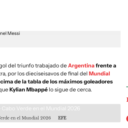
gol del triunfo trabajado de
Argentina
frente a
a, por los dieciseisavos de final del
Mundial
 cima de la tabla de los máximos goleadores
nque
Kylian Mbappé
lo sigue de cerca.
 Verde en el Mundial 2026
EFE