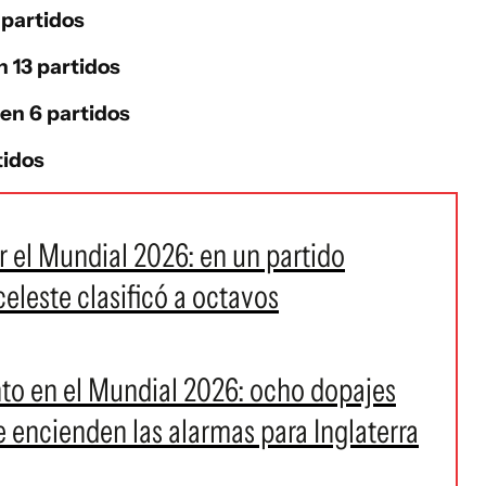
 partidos
n 13 partidos
 en 6 partidos
tidos
r el Mundial 2026: en un partido
celeste clasificó a octavos
o en el Mundial 2026: ocho dopajes
 encienden las alarmas para Inglaterra