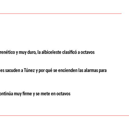
enético y muy duro, la albiceleste clasificó a octavos
s sacuden a Túnez y por qué se encienden las alarmas para
ontinúa muy firme y se mete en octavos