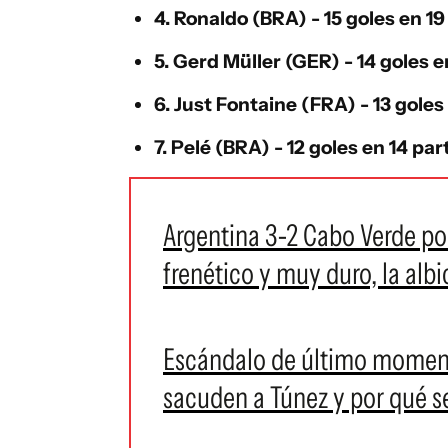
4.
Ronaldo
(BRA) - 15 goles en 19
5.
Gerd Müller
(GER) - 14 goles e
6.
Just Fontaine
(FRA) - 13 goles
7.
Pelé
(BRA) - 12 goles en 14 par
Argentina 3-2 Cabo Verde po
frenético y muy duro, la albi
Escándalo de último moment
sacuden a Túnez y por qué se