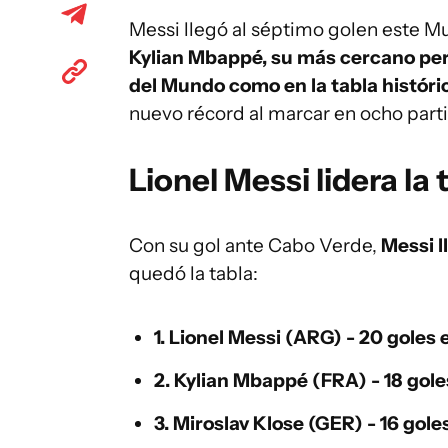
Messi llegó al séptimo golen este M
Kylian Mbappé, su más cercano pers
del Mundo como en la tabla históri
nuevo récord al marcar en ocho part
Lionel Messi lidera la
Con su gol ante Cabo Verde,
Messi l
quedó la tabla:
1. Lionel Messi (ARG) - 20 goles 
2.
Kylian Mbappé
(FRA) - 18 gole
3.
Miroslav Klose
(GER) - 16 gole