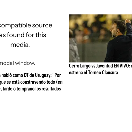
compatible source
s found for this
media.
 modal window.
Cerro Largo vs Juventud EN VIVO: 
estrena el Torneo Clausura
n habló como DT de Uruguay: "Por
que se está construyendo todo (en
), tarde o temprano los resultados