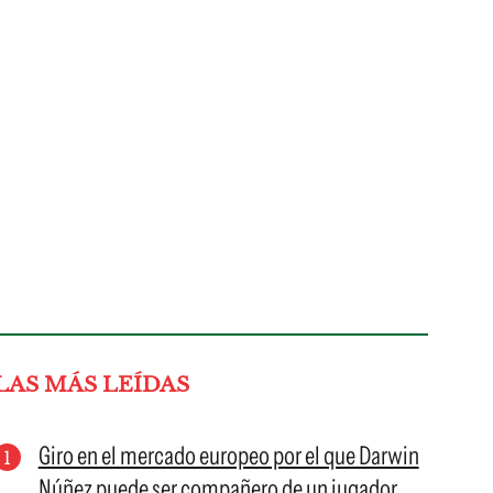
LAS MÁS LEÍDAS
Giro en el mercado europeo por el que Darwin
Núñez puede ser compañero de un jugador