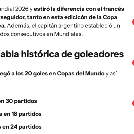
undial 2026 y
estiró la diferencia con el francés
eguidor, tanto en esta edicicón de la Copa
ca.
Además, el capitán argentino estableció un
idos consecutivos en Mundiales.
 tabla histórica de goleadores
legó a los 20 goles en Copas del Mundo
y así
en 30 partidos
s en 18 partidos
s en 24 partidos