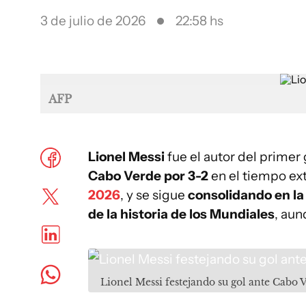
3 de julio de 2026
22:58 hs
AFP
Lionel Messi
fue el autor del primer 
Cabo Verde por 3-2
en el tiempo extr
2026
, y se sigue
consolidando en la
de la historia de los Mundiales
, au
Lionel Messi festejando su gol ante Cabo