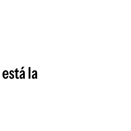
guenos en:
 está la