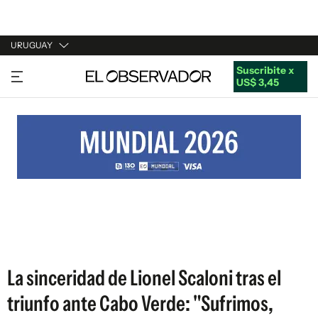
URUGUAY
Suscribite x
URUGUAY
US$ 3,45
ARGENTINA
ESPAÑA
ESTADOS UNIDOS
La sinceridad de Lionel Scaloni tras el
triunfo ante Cabo Verde: "Sufrimos,