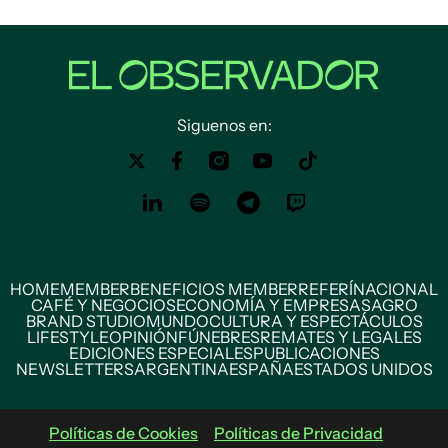
Siguenos en:
HOME
MEMBER
BENEFICIOS MEMBER
REFERÍ
NACIONAL
CAFÉ Y NEGOCIOS
ECONOMÍA Y EMPRESAS
AGRO
BRAND STUDIO
MUNDO
CULTURA Y ESPECTÁCULOS
LIFESTYLE
OPINIÓN
FÚNEBRES
REMATES Y LEGALES
EDICIONES ESPECIALES
PUBLICACIONES
NEWSLETTERS
ARGENTINA
ESPAÑA
ESTADOS UNIDOS
Políticas de Cookies
Políticas de Privacidad