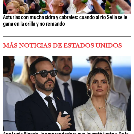
Asturias con mucha sidra y cabrales: cuando al río Sella se le
gana en la orilla y no remando
MÁS NOTICIAS DE ESTADOS UNIDOS
Ana Lucía Pineda, la emprendedora que levantó junto a De la