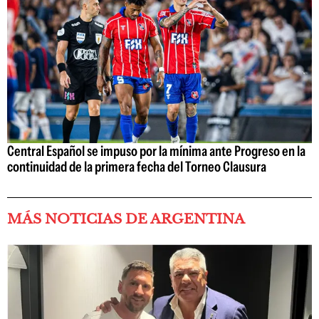
Central Español se impuso por la mínima ante Progreso en la
continuidad de la primera fecha del Torneo Clausura
MÁS NOTICIAS DE ARGENTINA