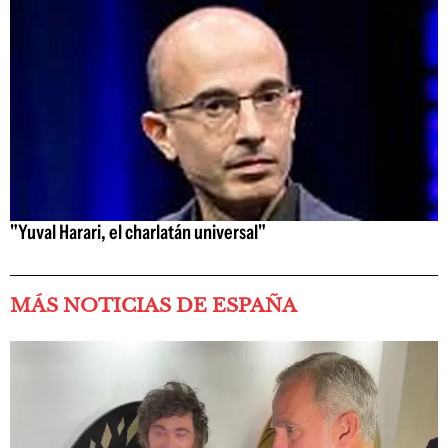
"Yuval Harari, el charlatán universal"
MÁS NOTICIAS DE ESPAÑA