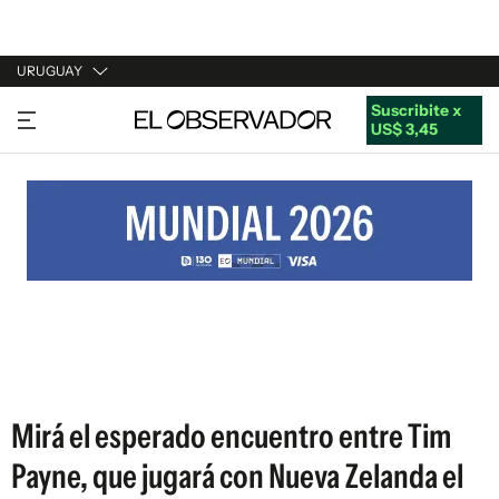
URUGUAY
Suscribite x
URUGUAY
US$ 3,45
ARGENTINA
ESPAÑA
ESTADOS UNIDOS
Mirá el esperado encuentro entre Tim
Payne, que jugará con Nueva Zelanda el