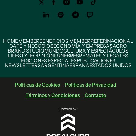
HOME
MEMBER
BENEFICIOS MEMBER
REFERÍ
NACIONAL
CAFÉ Y NEGOCIOS
ECONOMÍA Y EMPRESAS
AGRO
BRAND STUDIO
MUNDO
CULTURA Y ESPECTÁCULOS
LIFESTYLE
OPINIÓN
FÚNEBRES
REMATES Y LEGALES
EDICIONES ESPECIALES
PUBLICACIONES
NEWSLETTERS
ARGENTINA
ESPAÑA
ESTADOS UNIDOS
Políticas de Cookies
Políticas de Privacidad
Términos y Condiciones
Contacto