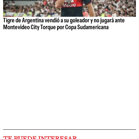
Tigre de Argentina vendió a su goleador y no jugará ante
Montevideo City Torque por Copa Sudamericana
TE PUEDE INTERESAR