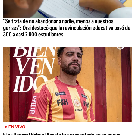
"Se trata de no abandonar a nadie, menos a nuestros
gurises": Orsi destacó que la revinculación educativa pasó de
300 a casi 2.900 estudiantes
EN VIVO
El ex Peñarol Nahuel Acosta fue presentado en su nuevo