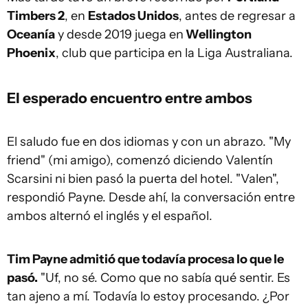
Timbers 2
, en
Estados Unidos
, antes de regresar a
Oceanía
y desde 2019 juega en
Wellington
Phoenix
, club que participa en la Liga Australiana.
El esperado encuentro entre ambos
El saludo fue en dos idiomas y con un abrazo. "My
friend" (mi amigo), comenzó diciendo Valentín
Scarsini ni bien pasó la puerta del hotel. "Valen",
respondió Payne. Desde ahí, la conversación entre
ambos alternó el inglés y el español.
Tim Payne admitió que todavía procesa lo que le
pasó.
"Uf, no sé. Como que no sabía qué sentir. Es
tan ajeno a mí. Todavía lo estoy procesando. ¿Por