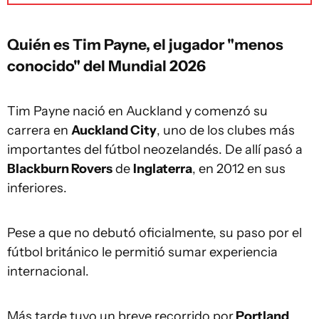
Quién es Tim Payne, el jugador "menos
conocido" del Mundial 2026
Tim Payne nació en Auckland y comenzó su
carrera en
Auckland City
, uno de los clubes más
importantes del fútbol neozelandés. De allí pasó a
Blackburn Rovers
de
Inglaterra
, en 2012 en sus
inferiores.
Pese a que no debutó oficialmente, su paso por el
fútbol británico le permitió sumar experiencia
internacional.
Más tarde tuvo un breve recorrido por
Portland