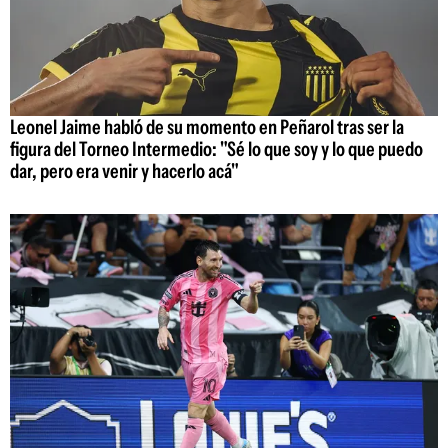
Leonel Jaime habló de su momento en Peñarol tras ser la
figura del Torneo Intermedio: "Sé lo que soy y lo que puedo
dar, pero era venir y hacerlo acá"