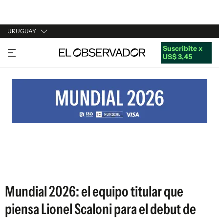
URUGUAY
Suscribite x
URUGUAY
US$ 3,45
ARGENTINA
ESPAÑA
ESTADOS UNIDOS
Mundial 2026: el equipo titular que
piensa Lionel Scaloni para el debut de