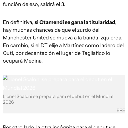
función de eso, saldrá el 3.
En definitiva,
si Otamendi se gana la titularidad
,
hay muchas chances de que el zurdo del
Manchester United se mueva a la banda izquierda.
En cambio, si el DT elije a Martínez como ladero del
Cuti, por decantación el lugar de Tagliafico lo
ocupará Medina.
Lionel Scaloni se prepara para el debut en el Mundial
2026
EFE
Por otro lado, la otra incógnita para el debut y el