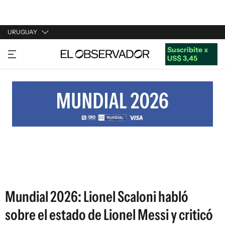
URUGUAY
Suscribite x
URUGUAY
US$ 3,45
ARGENTINA
ESPAÑA
ESTADOS UNIDOS
Mundial 2026: Lionel Scaloni habló
sobre el estado de Lionel Messi y criticó