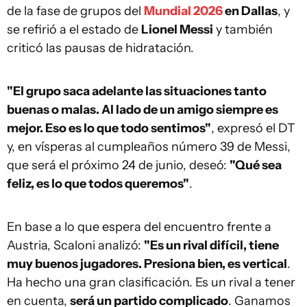
de la fase de grupos del
Mundial 2026
en Dallas
, y
se refirió a el estado de
Lionel Messi
y también
criticó las pausas de hidratación.
"El grupo saca adelante las situaciones tanto
buenas o malas. Al lado de un amigo siempre es
mejor. Eso es lo que todo sentimos"
, expresó el DT
y, en vísperas al cumpleaños número 39 de Messi,
que será el próximo 24 de junio, deseó:
"Qué sea
feliz, es lo que todos queremos"
.
En base a lo que espera del encuentro frente a
Austria, Scaloni analizó:
"Es un rival difícil, tiene
muy buenos jugadores. Presiona bien, es vertical
.
Ha hecho una gran clasificación. Es un rival a tener
en cuenta,
será un partido complicado
. Ganamos