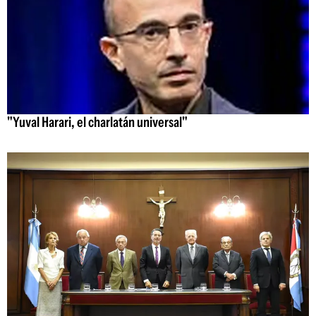
"Yuval Harari, el charlatán universal"