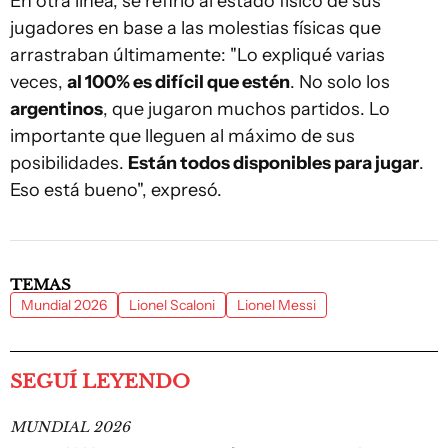
En otra línea, se refirió al estado físico de sus
jugadores en base a las molestias físicas que
arrastraban últimamente: "Lo expliqué varias
veces,
al 100% es difícil que estén
. No solo los
argentinos
, que jugaron muchos partidos. Lo
importante que lleguen al máximo de sus
posibilidades.
Están todos disponibles para jugar
.
Eso está bueno", expresó.
TEMAS
Mundial 2026
Lionel Scaloni
Lionel Messi
SEGUÍ LEYENDO
MUNDIAL 2026