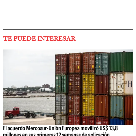
TE PUEDE INTERESAR
El acuerdo Mercosur-Unión Europea movilizó US$ 13,8
millones en sus primeras 12 semanas de aplicación