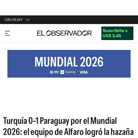
URUGUAY
Suscribite x
URUGUAY
US$ 3,45
ARGENTINA
ESPAÑA
ESTADOS UNIDOS
Turquía 0-1 Paraguay por el Mundial
2026: el equipo de Alfaro logró la hazaña