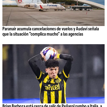
Paranair acumula cancelaciones de vuelos y Audavi señala
que la situación "complica mucho" a las agencias
Brian Barboza está cerca de salir de Peñarol rumbo a Italia, a