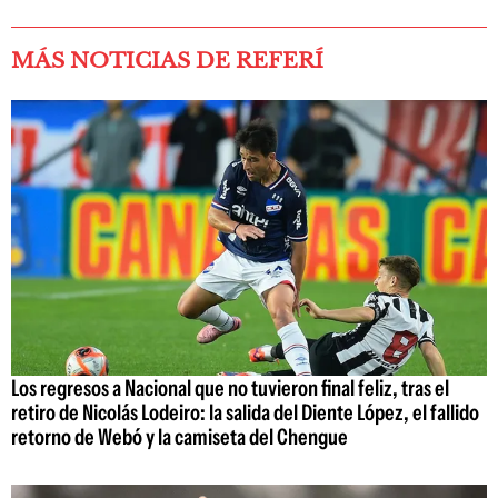
MÁS NOTICIAS DE REFERÍ
Los regresos a Nacional que no tuvieron final feliz, tras el
retiro de Nicolás Lodeiro: la salida del Diente López, el fallido
retorno de Webó y la camiseta del Chengue