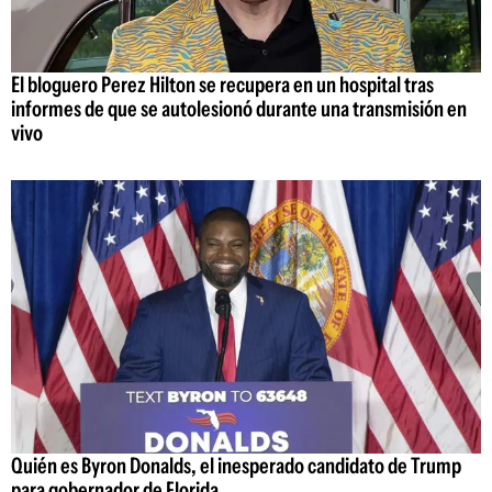
El bloguero Perez Hilton se recupera en un hospital tras
informes de que se autolesionó durante una transmisión en
vivo
Quién es Byron Donalds, el inesperado candidato de Trump
para gobernador de Florida