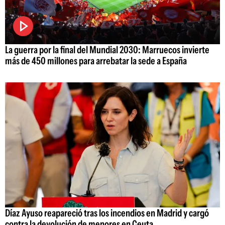
La guerra por la final del Mundial 2030: Marruecos invierte
más de 450 millones para arrebatar la sede a España
Díaz Ayuso reapareció tras los incendios en Madrid y cargó
contra la devolución de menores en Ceuta