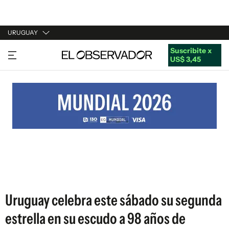
URUGUAY
Suscribite x
URUGUAY
US$ 3,45
ARGENTINA
ESPAÑA
ESTADOS UNIDOS
Uruguay celebra este sábado su segunda
estrella en su escudo a 98 años de