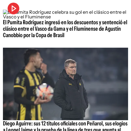
El Pumita Rodríguez ingresó en los descuentos y sentenció el
clásico entre el Vasco da Gama y el Fluminense de Agustín
Canobbio por la Copa de Brasil
Diego Aguirre: sus 12 títulos oficiales con Peñarol, sus elogios
a Leonel Jaime y la prueba de la línea de tres que apunta al