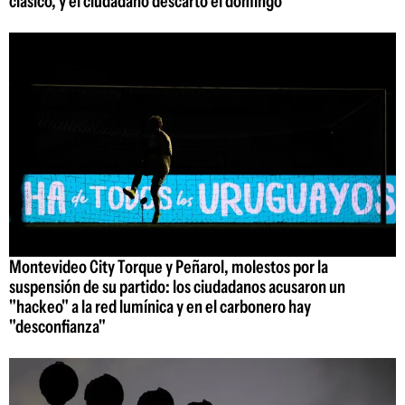
clásico, y el ciudadano descartó el domingo
Montevideo City Torque y Peñarol, molestos por la
suspensión de su partido: los ciudadanos acusaron un
"hackeo" a la red lumínica y en el carbonero hay
"desconfianza"