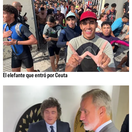
El elefante que entró por Ceuta