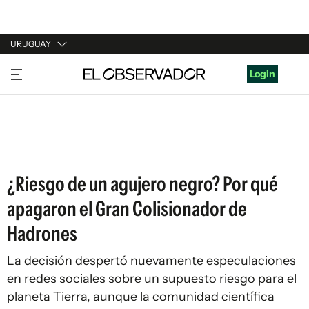
URUGUAY
URUGUAY
Login
ARGENTINA
ESPAÑA
ESTADOS UNIDOS
¿Riesgo de un agujero negro? Por qué
apagaron el Gran Colisionador de
Hadrones
La decisión despertó nuevamente especulaciones
en redes sociales sobre un supuesto riesgo para el
planeta Tierra, aunque la comunidad científica