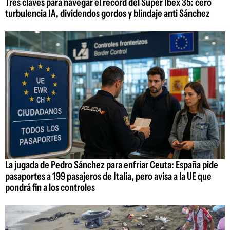
Tres claves para navegar el récord del Super Ibex 35: cero
turbulencia IA, dividendos gordos y blindaje anti Sánchez
La jugada de Pedro Sánchez para enfriar Ceuta: España pide
pasaportes a 199 pasajeros de Italia, pero avisa a la UE que
pondrá fin a los controles