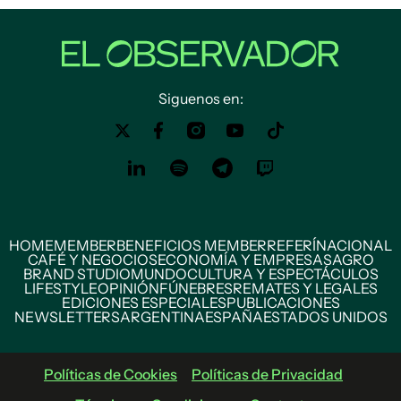
Siguenos en:
HOME
MEMBER
BENEFICIOS MEMBER
REFERÍ
NACIONAL
CAFÉ Y NEGOCIOS
ECONOMÍA Y EMPRESAS
AGRO
BRAND STUDIO
MUNDO
CULTURA Y ESPECTÁCULOS
LIFESTYLE
OPINIÓN
FÚNEBRES
REMATES Y LEGALES
EDICIONES ESPECIALES
PUBLICACIONES
NEWSLETTERS
ARGENTINA
ESPAÑA
ESTADOS UNIDOS
Políticas de Cookies
Políticas de Privacidad