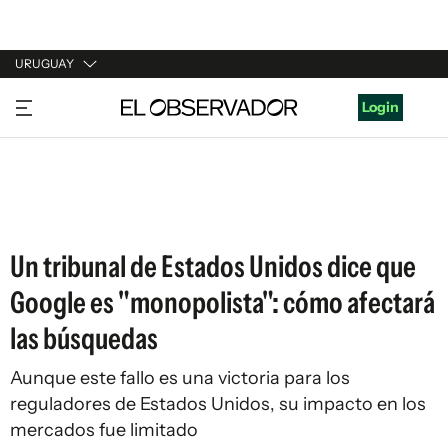
URUGUAY
URUGUAY
Login
ARGENTINA
ESPAÑA
ESTADOS UNIDOS
Un tribunal de Estados Unidos dice que
Google es "monopolista": cómo afectará
las búsquedas
Aunque este fallo es una victoria para los
reguladores de Estados Unidos, su impacto en los
mercados fue limitado