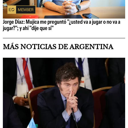
Jorge Díaz: Mujica me preguntó "¿usted va a jugar o no va a
jugar?"; y ahí "dije que sí"
MÁS NOTICIAS DE ARGENTINA