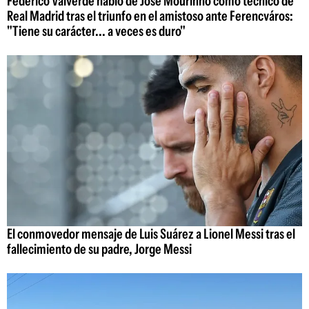
Federico Valverde habló de José Mourinho como técnico de
Real Madrid tras el triunfo en el amistoso ante Ferencváros:
"Tiene su carácter... a veces es duro"
El conmovedor mensaje de Luis Suárez a Lionel Messi tras el
fallecimiento de su padre, Jorge Messi