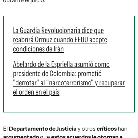
durante el juicio.
La Guardia Revolucionaria dice que
reabrirá Ormuz cuando EEUU acepte
condiciones de Irán
Abelardo de la Espriella asumió como
presidente de Colombia: prometió
"derrotar" al "narcoterrorismo" y recuperar
el orden en el país
El
Departamento de Justicia
y otros
críticos
han
argumentado
que
estos acuerdos le otorgan a