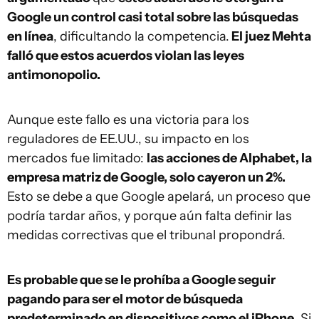
Google un control casi total sobre las búsquedas
en línea
, dificultando la competencia.
El juez Mehta
falló que estos acuerdos violan las leyes
antimonopolio.
Aunque este fallo es una victoria para los
reguladores de EE.UU., su impacto en los
mercados fue limitado:
las acciones de Alphabet, la
empresa matriz de Google, solo cayeron un 2%.
Esto se debe a que Google apelará, un proceso que
podría tardar años, y porque aún falta definir las
medidas correctivas que el tribunal propondrá.
Es probable que se le prohíba a Google seguir
pagando para ser el motor de búsqueda
predeterminado en dispositivos como el iPhone
. Si