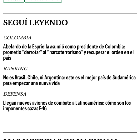
SEGUÍ LEYENDO
COLOMBIA
Abelardo de la Espriella asumió como presidente de Colombia:
prometió "derrotar" al "narcoterrorismo" y recuperar el orden en el
país
RANKING
No es Brasil, Chile, ni Argentina: este es el mejor país de Sudamérica
para empezar una nueva vida
DEFENSA
Llegan nuevos aviones de combate a Latinoamérica: cómo son los
imponentes cazas F-16