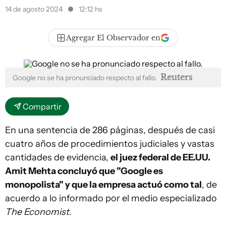
14 de agosto 2024
12:12 hs
Agregar El Observador en
Reuters
Google no se ha pronunciado respecto al fallo.
Compartir
En una sentencia de 286 páginas, después de casi
cuatro años de procedimientos judiciales y vastas
cantidades de evidencia,
el juez federal de EE.UU.
Amit Mehta concluyó que "Google es
monopolista" y que la empresa actuó como tal
, de
acuerdo a lo informado por el medio especializado
The Economist
.