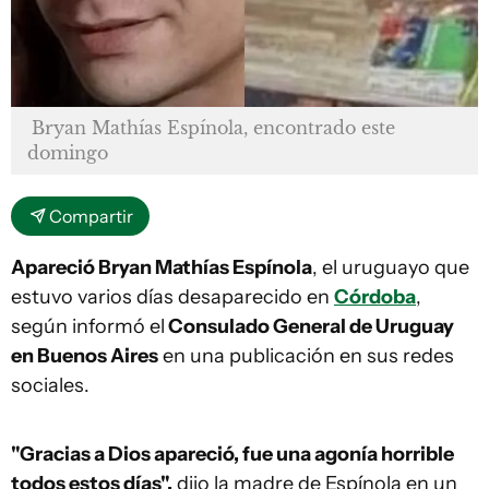
Bryan Mathías Espínola, encontrado este
domingo
Compartir
Apareció Bryan Mathías Espínola
, el uruguayo que
estuvo varios días desaparecido en
Córdoba
,
según informó el
Consulado General de Uruguay
en Buenos Aires
en una publicación en sus redes
sociales.
"Gracias a Dios apareció, fue una agonía horrible
todos estos días",
dijo la madre de Espínola en un