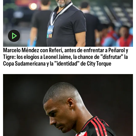
Marcelo Méndez con Referí, antes de enfrentar a Peñarol y
Tigre: los elogios a Leonel Jaime, la chance de "disfrutar" la
Copa Sudamericana y la "identidad" de City Torque