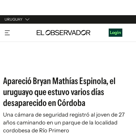
URUGUAY
URUGUAY
Login
ARGENTINA
ESPAÑA
ESTADOS UNIDOS
Apareció Bryan Mathías Espinola, el
uruguayo que estuvo varios días
desaparecido en Córdoba
Una cámara de seguridad registró al joven de 27
años caminando en un parque de la localidad
cordobesa de Río Primero