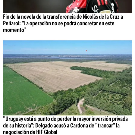
Fin de la novela de la transferencia de Nicolás de la Cruz a
Peñarol: "La operación no se podrá concretar en este
momento"
"Uruguay está a punto de perder la mayor inversión privada
de su historia": Delgado acusó a Cardona de "trancar" la
negociación de HIF Global