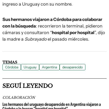
ingreso a Uruguay con su nombre.
Sus hermanos viajaron a Córdoba para colaborar
con la búsqueda
: recorrieron la terminal, pidieron
cámaras y consultaron “
hospital por hospital
”, dijo
la madre a
Subrayado
el pasado miércoles.
TEMAS
Córdoba
Uruguay
Argentina
desaparecido
SEGUÍ LEYENDO
COLABORACIÓN
Los hermanos del uruguayo desaparecido en Argentina viajaron a
Córdoba y lo buscan "hospital por hospital"