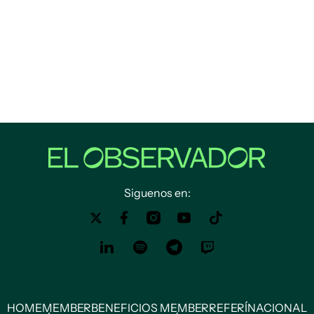
Siguenos en:
HOME
MEMBER
BENEFICIOS MEMBER
REFERÍ
NACIONAL