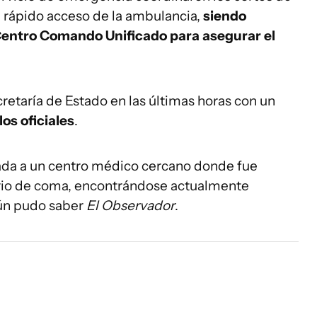
el rápido acceso de la ambulancia,
siendo
 Centro Comando Unificado para asegurar el
retaría de Estado en las últimas horas con un
os oficiales
.
vada a un centro médico cercano donde fue
rio de coma, encontrándose actualmente
ún pudo saber
El Observador
.