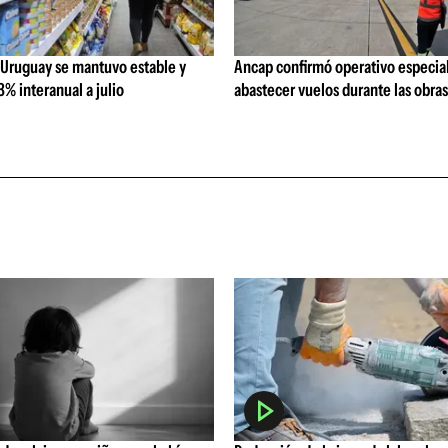
 Uruguay se mantuvo estable y
Ancap confirmó operativo especial
% interanual a julio
abastecer vuelos durante las obra