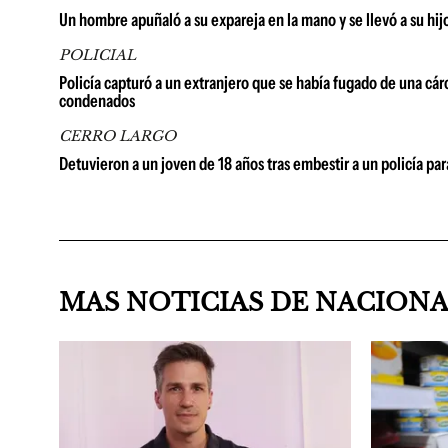
Un hombre apuñaló a su expareja en la mano y se llevó a su hijo 
POLICIAL
Policía capturó a un extranjero que se había fugado de una cárc
condenados
CERRO LARGO
Detuvieron a un joven de 18 años tras embestir a un policía par
MAS NOTICIAS DE NACION