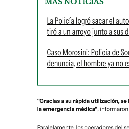
MÁS NOTICIAS
La Policía logró sacar el au
tiró a un arroyo junto a sus d
Caso Morosini: Policía de S
denuncia, el hombre ya no 
"Gracias a su rápida utilización, se
la emergencia médica"
, informaron 
Paralelamente, los operadores del s