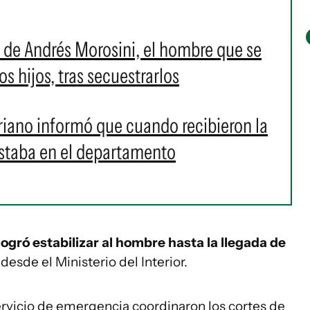
to de Andrés Morosini, el hombre que se
os hijos, tras secuestrarlos
oriano informó que cuando recibieron la
estaba en el departamento
 logró estabilizar al hombre hasta la llegada de
desde el Ministerio del Interior.
ervicio de emergencia coordinaron los cortes de