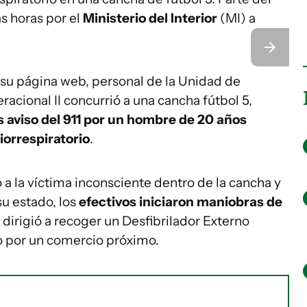
as horas por el
Ministerio del Interior
(MI) a
 su página web, personal de la Unidad de
acional II concurrió a una cancha fútbol 5,
s aviso del 911 por un hombre de 20 años
iorrespiratorio
.
o a la víctima inconsciente dentro de la cancha y
su estado, los
efectivos iniciaron maniobras de
 dirigió a recoger un Desfibrilador Externo
o por un comercio próximo.