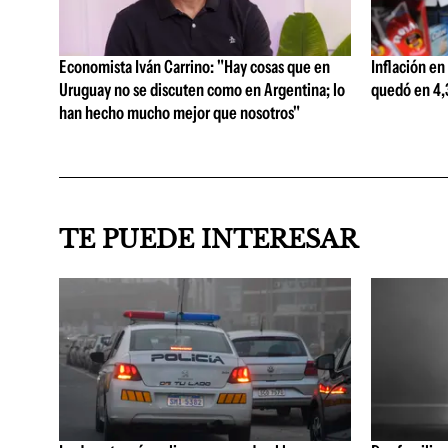
Economista Iván Carrino: "Hay cosas que en
Inflación en
Uruguay no se discuten como en Argentina; lo
quedó en 4,3
han hecho mucho mejor que nosotros"
TE PUEDE INTERESAR