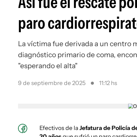
Así fue el rescate po
paro cardiorrespirat
La víctima fue derivada a un centro
diagnóstico primario de coma, enco
"esperando el alta"
9 de septiembre de 2025
11:12 hs
Efectivos de la
Jefatura de Policía 
20 años
que sufrió un paro cardiorre