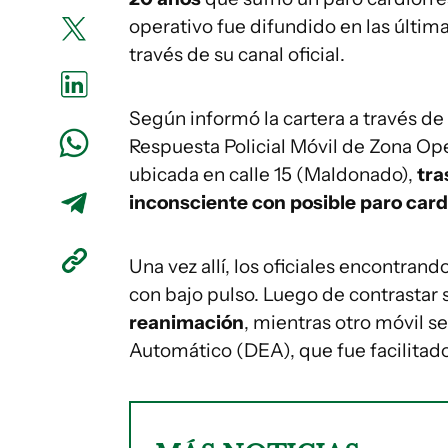
operativo fue difundido en las últim
través de su canal oficial.
Según informó la cartera a través de
Respuesta Policial Móvil de Zona Oper
ubicada en calle 15 (Maldonado),
tra
inconsciente con posible paro card
Una vez allí, los oficiales encontrand
con bajo pulso. Luego de contrastar 
reanimación
, mientras otro móvil se
Automático (DEA), que fue facilitad