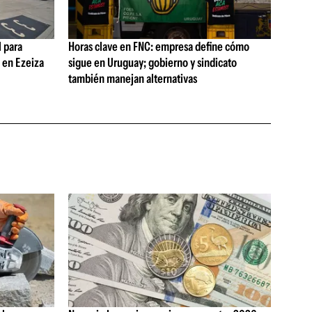
 para
Horas clave en FNC: empresa define cómo
s en Ezeiza
sigue en Uruguay; gobierno y sindicato
también manejan alternativas