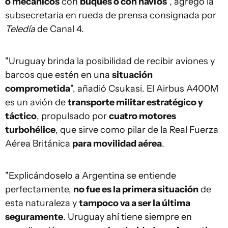
o mecánicos
con
buques o con navíos
", agregó la
subsecretaria en rueda de prensa consignada por
Teledía
de Canal 4.
"Uruguay brinda la posibilidad de recibir aviones y
barcos que estén en una
situación
comprometida
", añadió Csukasi. El Airbus A400M
es un avión de
transporte militar estratégico y
táctico
, propulsado por
cuatro motores
turbohélice
, que sirve como pilar de la Real Fuerza
Aérea Británica
para movilidad aérea
.
"Explicándoselo a Argentina se entiende
perfectamente,
no fue es la primera situación
de
esta naturaleza y
tampoco va a ser la última
seguramente
. Uruguay ahí tiene siempre en