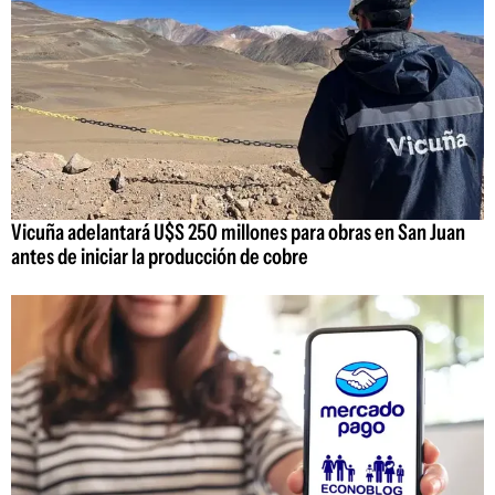
Vicuña adelantará U$S 250 millones para obras en San Juan
antes de iniciar la producción de cobre