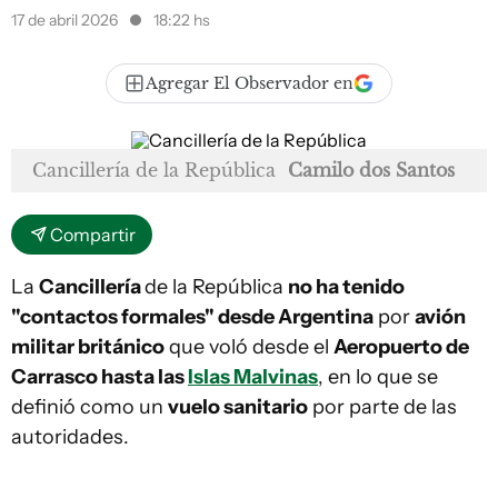
17 de abril 2026
18:22 hs
Agregar El Observador en
Cancillería de la República
Camilo dos Santos
Compartir
La
Cancillería
de la República
no ha tenido
"contactos formales" desde Argentina
por
avión
militar británico
que voló desde el
Aeropuerto de
Carrasco hasta las
Islas Malvinas
, en lo que se
definió como un
vuelo sanitario
por parte de las
autoridades.