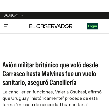
URUGUAY
URUGUAY
Login
ARGENTINA
ESPAÑA
ESTADOS UNIDOS
Avión militar británico que voló desde
Carrasco hasta Malvinas fue un vuelo
sanitario, aseguró Cancillería
La canciller en funciones, Valeria Csukasi, afirmó
que Uruguay "históricamente" procede de esta
forma "en caso de necesidad humanitaria"