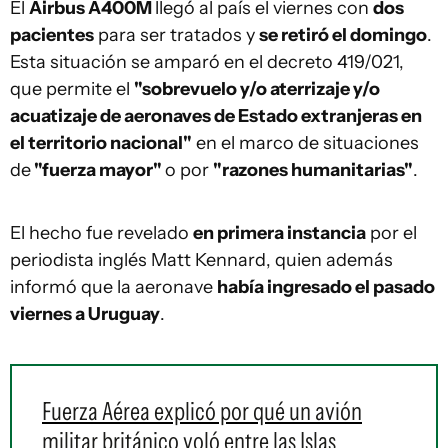
El
Airbus A400M
llegó al país el viernes con
dos
pacientes
para ser tratados y
se retiró el domingo
.
Esta situación se amparó en el decreto 419/021,
que permite el
"sobrevuelo y/o aterrizaje y/o
acuatizaje de aeronaves de Estado extranjeras en
el territorio nacional"
en el marco de situaciones
de
"fuerza mayor"
o por
"razones humanitarias"
.
El hecho fue revelado
en primera instancia
por el
periodista inglés Matt Kennard, quien además
informó que la aeronave
había ingresado el pasado
viernes a Uruguay
.
Fuerza Aérea explicó por qué un avión
militar británico voló entre las Islas