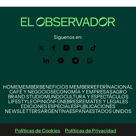
Siguenos en:
HOME
MEMBER
BENEFICIOS MEMBER
REFERÍ
NACIONAL
CAFÉ Y NEGOCIOS
ECONOMÍA Y EMPRESAS
AGRO
BRAND STUDIO
MUNDO
CULTURA Y ESPECTÁCULOS
LIFESTYLE
OPINIÓN
FÚNEBRES
REMATES Y LEGALES
EDICIONES ESPECIALES
PUBLICACIONES
NEWSLETTERS
ARGENTINA
ESPAÑA
ESTADOS UNIDOS
Políticas de Cookies
Políticas de Privacidad